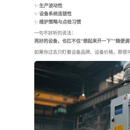
✨
生产波动性
✨
设备系统连锁性
✨
维护策略与点检习惯
一句不好听的说法：
再好的设备，也扛不住“想起来开一下”“随便调
如果你过去只盯着设备品牌、设备价格，那很可