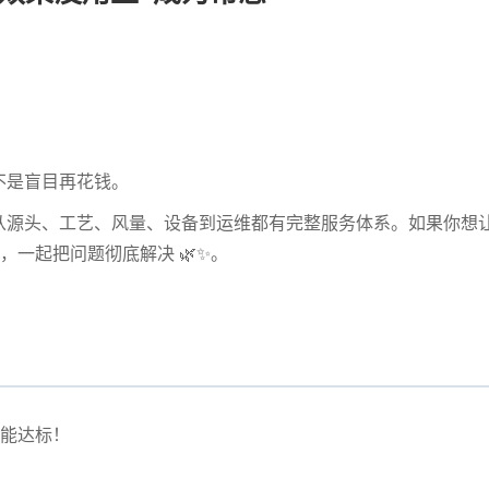
不是盲目再花钱。
从源头、工艺、风量、设备到运维都有完整服务体系。如果你想
，一起把问题彻底解决 🌿✨。
能达标！