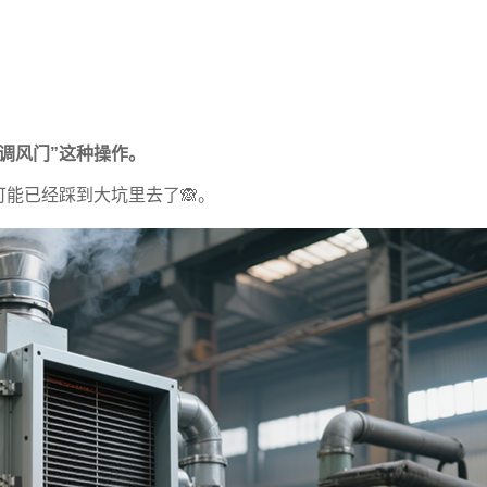
调风门”这种操作。
能已经踩到大坑里去了🙈。