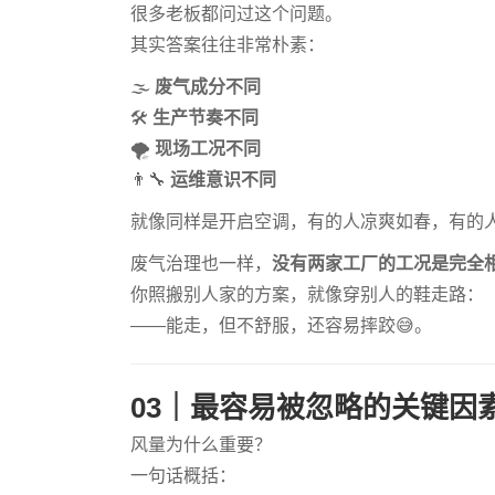
很多老板都问过这个问题。
其实答案往往非常朴素：
🌫
废气成分不同
🛠
生产节奏不同
🌪
现场工况不同
👨‍🔧
运维意识不同
就像同样是开启空调，有的人凉爽如春，有的
废气治理也一样，
没有两家工厂的工况是完全
你照搬别人家的方案，就像穿别人的鞋走路：
——能走，但不舒服，还容易摔跤😅。
03｜最容易被忽略的关键因
风量为什么重要？
一句话概括：