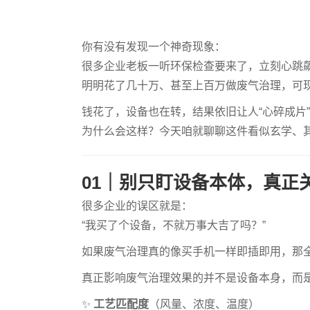
你有没有发现一个神奇现象：
很多企业老板一听环保检查要来了，立刻心跳飙
明明花了几十万、甚至上百万做废气治理，可
钱花了，设备也在转，结果依旧让人“心碎成片”
为什么会这样？今天咱就聊聊这件看似玄学、
01｜别只盯设备本体，真正
很多企业的误区就是：
“我买了个设备，不就万事大吉了吗？”
如果废气治理真的像买手机一样即插即用，那全国环
真正影响废气治理效果的并不是设备本身，而
✨
工艺匹配度
（风量、浓度、温度）