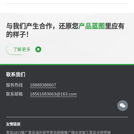
与我们产生合作，还原您
产品蓝图
里应有
的样子！
了解更多
联系我们
服务热线
18888388607
联系邮箱
18561683663@163.com
友情链接
青岛GEO推广
青岛海外留学
青岛网络推广
微水泥施工
青岛全网营销