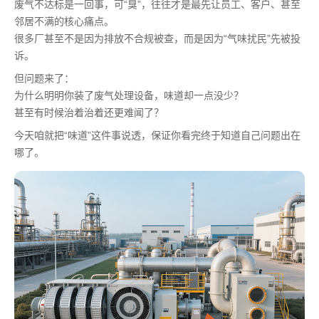
废气不达标是一回事，可“臭”，往往才是最先让员工、客户、甚至
邻居不满的核心痛点。
很多厂甚至不是因为排放不合规被查，而是因为“气味扰民”先被投
诉。
但问题来了：
为什么明明你装了废气处理设备，味道却一点没少？
甚至有时候治着治着还更难闻了？
今天咱就把“味道”这件事说透，保证你看完终于知道自己问题出在
哪了。