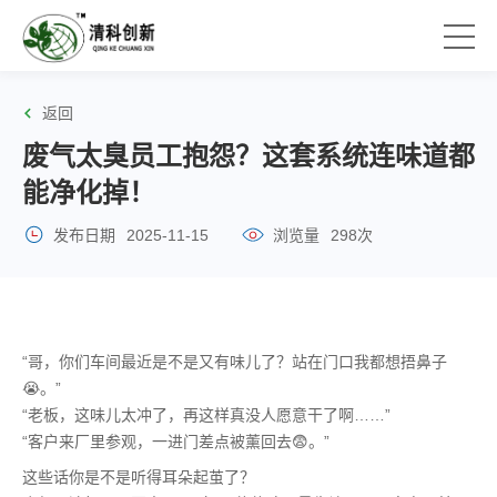
返回
废气太臭员工抱怨？这套系统连味道都
能净化掉！
发布日期
2025-11-15
浏览量
298次
“哥，你们车间最近是不是又有味儿了？站在门口我都想捂鼻子
😭。”
“老板，这味儿太冲了，再这样真没人愿意干了啊……”
“客户来厂里参观，一进门差点被薰回去😨。”
这些话你是不是听得耳朵起茧了？