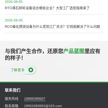
2026-08-05
RTO沸石转轮设备适合哪些企业？大型工厂选型指南来了
2026-08-05
RCO催化燃烧设备为什么受到工厂关注？它到底解决了什么问题
与我们产生合作，还原您
产品蓝图
里应有
的样子！
了解更多
联系我们
服务热线
18888388607
联系邮箱
18561683663@163.com