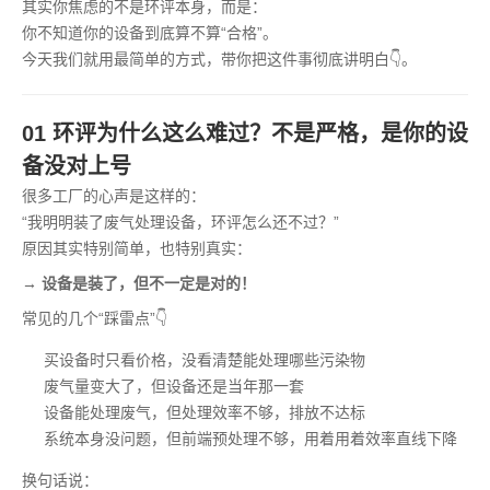
其实你焦虑的不是环评本身，而是：
你不知道你的设备到底算不算“合格”。
今天我们就用最简单的方式，带你把这件事彻底讲明白👇。
01 环评为什么这么难过？不是严格，是你的设
备没对上号
很多工厂的心声是这样的：
“我明明装了废气处理设备，环评怎么还不过？”
原因其实特别简单，也特别真实：
→ 设备是装了，但不一定是对的！
常见的几个“踩雷点”👇
买设备时只看价格，没看清楚能处理哪些污染物
废气量变大了，但设备还是当年那一套
设备能处理废气，但处理效率不够，排放不达标
系统本身没问题，但前端预处理不够，用着用着效率直线下降
换句话说：