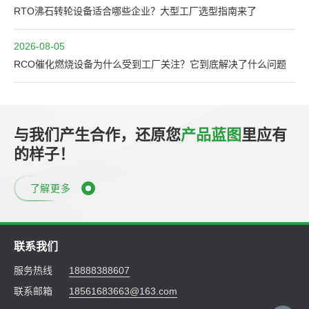
RTO沸石转轮设备适合哪些企业？大型工厂选型指南来了
2026-08-05
RCO催化燃烧设备为什么受到工厂关注？它到底解决了什么问题
与我们产生合作，还原您
产品蓝图
里应有
的样子！
了解更多
联系我们
服务热线
18888388607
联系邮箱
18561683663@163.com