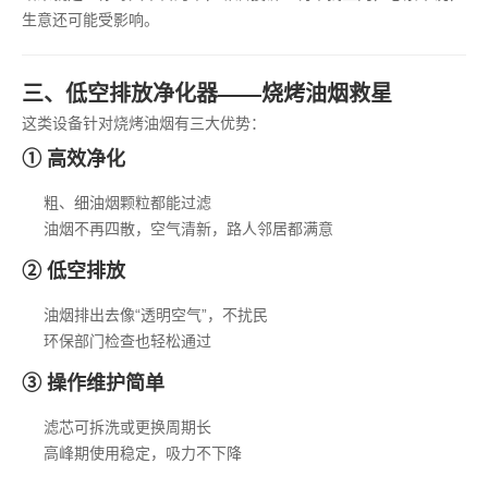
生意还可能受影响。
三、低空排放净化器——烧烤油烟救星
这类设备针对烧烤油烟有三大优势：
① 高效净化
粗、细油烟颗粒都能过滤
油烟不再四散，空气清新，路人邻居都满意
② 低空排放
油烟排出去像“透明空气”，不扰民
环保部门检查也轻松通过
③ 操作维护简单
滤芯可拆洗或更换周期长
高峰期使用稳定，吸力不下降