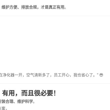
、维护方便、排放合规，才是真正有用
。
在净化器一开，空气清新多了，员工开心，我也省心了。” 😎
，有用，而且很必要！
安装合理、维护科学
。
方案，