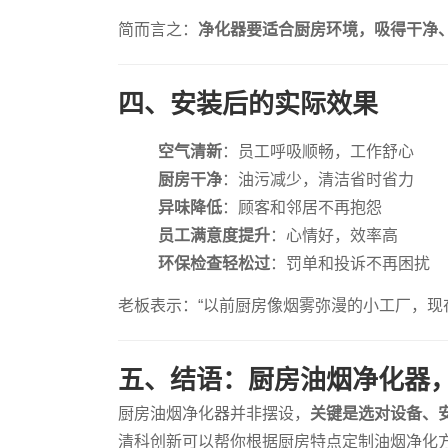
简而言之：
净化器要适合厨房环境，吸得干净
四、安装后的实际效果
空气清新
：员工呼吸顺畅，工作舒心
厨房干净
：油污减少，清洁省时省力
异味降低
：顾客和邻居不再抱怨
员工满意度提升
：心情好，效率高
环保检查轻松过
：罚单和投诉不再困扰
老板表示：“以前厨房像烟雾弥漫的小工厂，现
五、结语：厨房油烟净化器
厨房油烟净化器并非摆设，
关键是选对设备、
清科创新可以帮你根据厨房特点定制油烟净化