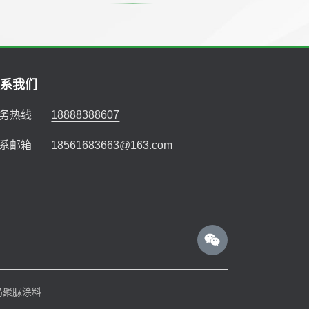
联系我们
务热线
18888388607
系邮箱
18561683663@163.com
岛聚脲涂料