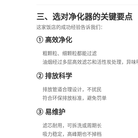
三、选对净化器的关键要点
这家饭店的成功经验告诉我们：
① 高效净化
粗颗粒、细颗粒都能过滤
油烟经过多层高效滤芯和活性炭处理，异味
② 排放科学
排放管道合理设计，不扰民
符合环保排放标准，避免罚单
③ 易维护
滤芯耐用，可拆洗或周期长
吸力稳定，高峰期也不掉档