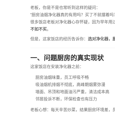
老板，你是不是也常听到这样的疑问：
“厨房油烟净化器真的有用吗？买了不就摆着吗？”
很多饭店老板对净化器心存怀疑，因为早年用
不如不买
。
但是，这家饭店的经历告诉你：
选对净化器，
一、问题厨房的真实现状
这家饭店在安装净化器之前：
厨房油烟味重，员工呼吸不畅
吸油烟机排烟不彻底，高峰期烟雾弥漫
墙面、吊顶和地面油污严重，清洁成本高
邻居投诉不断，环保检查也有压力
老板心想：每天辛苦炒菜，结果厨房环境差，员