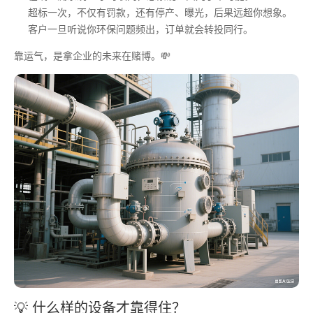
超标一次，不仅有罚款，还有停产、曝光，后果远超你想象。
客户一旦听说你环保问题频出，订单就会转投同行。
靠运气，是拿企业的未来在赌博。💸
💡 什么样的设备才靠得住？