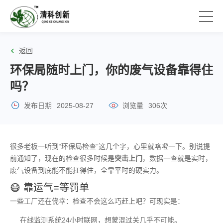
返回
环保局随时上门，你的废气设备靠得住
吗？
发布日期
2025-08-27
浏览量
306次
很多老板一听到“环保局检查”这几个字，心里就咯噔一下。别说提
前通知了，现在的检查很多时候是
突击上门
，数据一查就是实时，
废气设备到底能不能扛得住，全靠平时的硬实力。
😷 靠运气=等罚单
一些工厂还在侥幸：检查不会这么巧赶上吧？可现实是：
在线监测系统24小时联网，想蒙混过关几乎不可能。