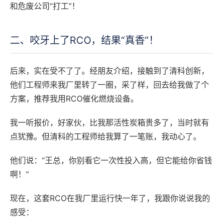
和危废公司“打工”！
二、咬牙上了RCO，结果“真香”！
后来，实在受不了了。经朋友介绍，接触到了清科创新，
他们工程师来我厂里转了一圈，采了样，回去给我做了个
方案，推荐我用RCO催化燃烧设备。
我一听报价，好家伙，比我那活性炭箱贵多了，当时就有
点犹豫。但清科的工程师给我算了一笔账，我动心了。
他们说：“王总，你别看它一次性投入高，但它能给你省钱
啊！”
现在，这套RCO在我厂里运行快一年了，我跟你说说我的
感受：