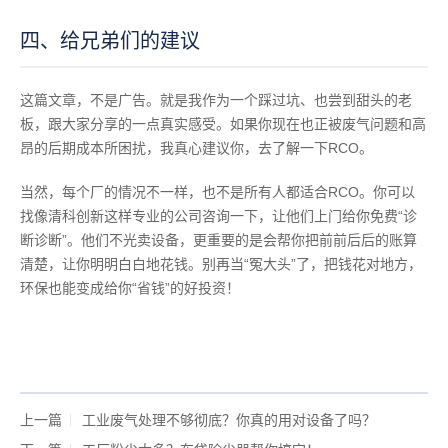
四、给兄弟们的建议
这篇文章，不是广告。就是我作为一个踩过坑、也尝到甜头的老
板，跟大家分享的一点真实感受。如果你现在也正被废气问题和高
昂的后期成本所困扰，我真心建议你，去了解一下RCO。
当然，每个厂的情况不一样，也不是所有人都适合RCO。你可以
找像清科创新这样专业的公司咨询一下，让他们上门给你免费“诊
断诊断”。他们不光卖设备，更重要的是会帮你把前前后后的账算
清楚，让你明明白白地花钱。别再当“冤大头”了，把钱花对地方，
环保也能变成给你“省钱”的好投资！
上一篇
工业废气处理不够彻底？你真的用对设备了吗？