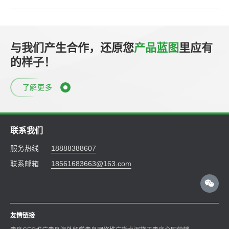
与我们产生合作，还原您
产品蓝图
里应有
的样子！
了解更多
联系我们
服务热线
18888388607
联系邮箱
18561683663@163.com
友情链接