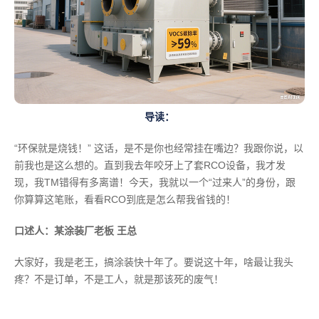
导读：
“环保就是烧钱！” 这话，是不是你也经常挂在嘴边？我跟你说，以
前我也是这么想的。直到我去年咬牙上了套RCO设备，我才发
现，我TM错得有多离谱！今天，我就以一个“过来人”的身份，跟
你算算这笔账，看看RCO到底是怎么帮我省钱的！
口述人：某涂装厂老板 王总
大家好，我是老王，搞涂装快十年了。要说这十年，啥最让我头
疼？不是订单，不是工人，就是那该死的废气！