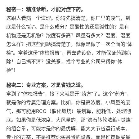
秘密一：精准诊断，才能对症下药。
这跟人看病一个道理。你得先搞清楚，你厂里的废气，到
底是什么“病”。是什么成分？是酸性的还是碱性的？是有
机物还是无机物？浓度有多高？风量有多大？温度、湿度
怎么样？把这些问题搞清楚了，就像是做了一次全面的“体
检”。拿着这份“体检报告”，再去选设备，才能保证药到病
除！自己搞不清？没关系，找个专业的公司来帮你“体
检”！
秘密二：专业方案，才是省钱之道。
拿到了“体检报告”，接下来就是开“药方”了。这个“药方”，
就是你的专属治理方案。比如，你是高浓度、小风量的废
气，那可能用RCO（催化燃烧）最划算，能耗低，处理彻
底。如果你是低浓度、大风量的，那“沸石转轮浓缩+焚烧”
的组合拳，可能才是你的最优解，能大大节省运行成本。
专业的方案，不是推荐你买最贵的设备，而是推荐你买最