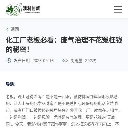
返回
化工厂老板必看：废气治理不花冤枉钱
的秘密！
发布日期
2025-09-16
浏览量
292次
导读：
老板，晚上睡得着吗？是不是一闭眼，就仿佛闻到车间那股熟悉
的、让人上头的化学品味道？是不是总担心环保局的电话突然响
起，或者厂门口被愤怒的邻居堵住？😫开化工厂，就像在走钢丝，
一边是利润，一边是风险。尤其是废气治理，更是花钱的“无底
洞”。今天，我就掏心窝子跟你聊聊，怎么把这钱花在刀刃上，不