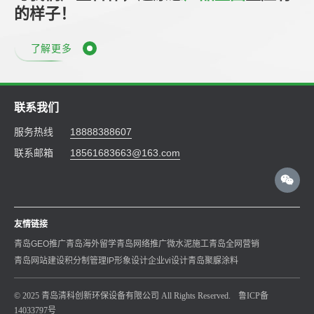
的样子！
了解更多
联系我们
服务热线
18888388607
联系邮箱
18561683663@163.com
友情链接
青岛GEO推广
青岛海外留学
青岛网络推广
微水泥施工
青岛全网营销
青岛网站建设
积分制管理
IP形象设计
企业vi设计
青岛聚脲涂料
© 2025 青岛清科创新环保设备有限公司 All Rights Reserved.
鲁ICP备
14033797号