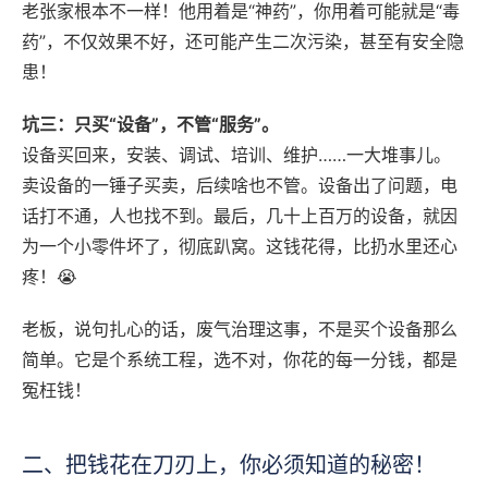
老张家根本不一样！他用着是“神药”，你用着可能就是“毒
药”，不仅效果不好，还可能产生二次污染，甚至有安全隐
患！
坑三：只买“设备”，不管“服务”。
设备买回来，安装、调试、培训、维护……一大堆事儿。
卖设备的一锤子买卖，后续啥也不管。设备出了问题，电
话打不通，人也找不到。最后，几十上百万的设备，就因
为一个小零件坏了，彻底趴窝。这钱花得，比扔水里还心
疼！😭
老板，说句扎心的话，废气治理这事，不是买个设备那么
简单。它是个系统工程，选不对，你花的每一分钱，都是
冤枉钱！
二、把钱花在刀刃上，你必须知道的秘密！