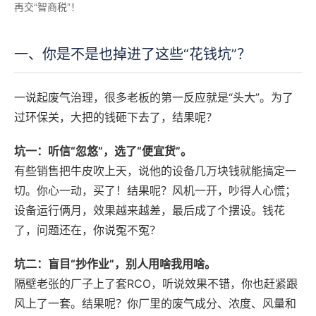
再交“智商税”！
一、你是不是也掉进了这些“花钱坑”？
一说起废气治理，很多老板的第一反应就是“头大”。为了
过环保关，大把的钱砸下去了，结果呢？
坑一：听信“忽悠”，选了“便宜货”。
有些销售把牛皮吹上天，说他的设备几万块钱就能搞定一
切。你心一动，买了！结果呢？风机一开，吵得人心慌；
设备运行俩月，效果越来越差，最后成了个摆设。钱花
了，问题还在，你说冤不冤？
坑二：盲目“抄作业”，别人用啥我用啥。
隔壁老张的厂子上了套RCO，听说效果不错，你也赶紧跟
风上了一套。结果呢？你厂里的废气成分、浓度、风量和