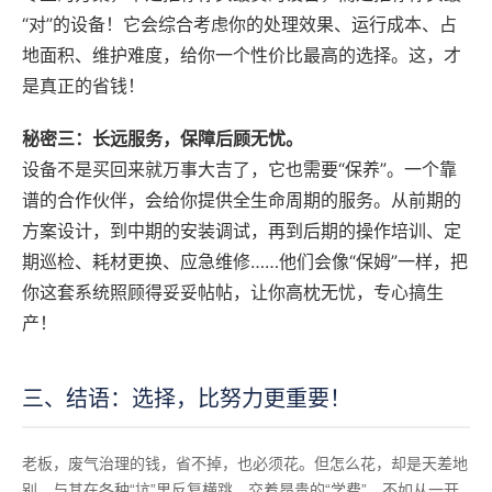
“对”的设备！它会综合考虑你的处理效果、运行成本、占
地面积、维护难度，给你一个性价比最高的选择。这，才
是真正的省钱！
秘密三：长远服务，保障后顾无忧。
设备不是买回来就万事大吉了，它也需要“保养”。一个靠
谱的合作伙伴，会给你提供全生命周期的服务。从前期的
方案设计，到中期的安装调试，再到后期的操作培训、定
期巡检、耗材更换、应急维修……他们会像“保姆”一样，把
你这套系统照顾得妥妥帖帖，让你高枕无忧，专心搞生
产！
三、结语：选择，比努力更重要！
老板，废气治理的钱，省不掉，也必须花。但怎么花，却是天差地
别。与其在各种“坑”里反复横跳，交着昂贵的“学费”，不如从一开