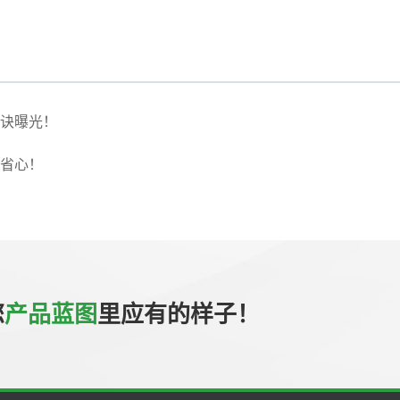
诀曝光！
省心！
您
产品蓝图
里应有的样子！