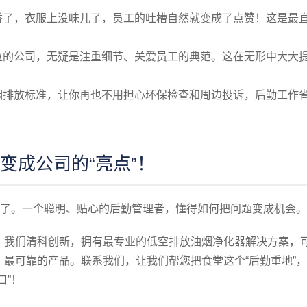
香了，衣服上没味儿了，员工的吐槽自然就变成了点赞！这是最
位的公司，无疑是注重细节、关爱员工的典范。这在无形中大大
烟排放标准，让你再也不用担心环保检查和周边投诉，后勤工作
变成公司的“亮点”！
”了。一个聪明、贴心的后勤管理者，懂得如何把问题变成机会。
！我们清科创新，拥有最专业的低空排放油烟净化器解决方案，
最可靠的产品。联系我们，让我们帮您把食堂这个“后勤重地”
口”！