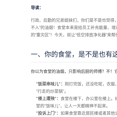
导读：
行政、后勤的兄弟姐妹们，你们是不是也觉得
不入”的油烟！食堂本来是给员工补充能量、增
的“重灾区”！今天，就让“低空排放净化器”来
一、你的食堂，是不是也有这
你以为食堂的油烟，只影响后厨的师傅？不！它
“饭菜串味儿”：
刚打完饭，还没吃呢，衣服
“行走的炒菜锅”。
“楼上遭殃”：
食堂在楼下，办公室在楼上。
堂的“饭味儿”，让人一天都精神不起来。
“投诉上门”：
如果食堂靠近居民楼或者其他