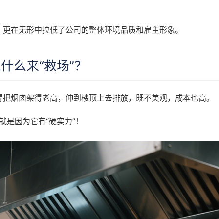
，更在无形中拉低了公司的整体环境品质和雇主形象。
什么来“救场”？
得把烟囱架得老高，伸到楼顶上去排放，既不美观，成本也高。
就是因为它有“硬实力”！