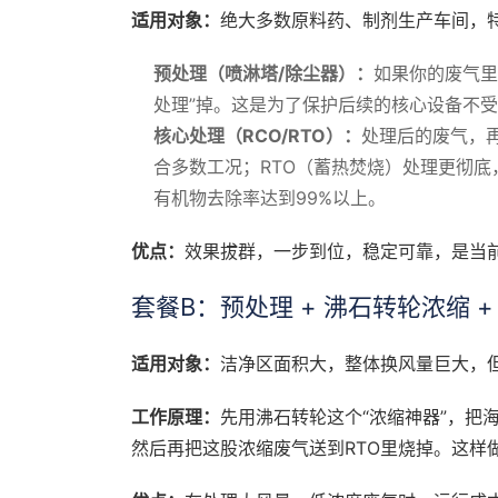
适用对象：
绝大多数原料药、制剂生产车间，特
预处理（喷淋塔/除尘器）：
如果你的废气里
处理”掉。这是为了保护后续的核心设备不受
核心处理（RCO/RTO）：
处理后的废气，再
合多数工况；RTO（蓄热焚烧）处理更彻底
有机物去除率达到99%以上。
优点：
效果拔群，一步到位，稳定可靠，是当前
套餐B：预处理 + 沸石转轮浓缩 + 
适用对象：
洁净区面积大，整体换风量巨大，但
工作原理：
先用沸石转轮这个“浓缩神器”，把海
然后再把这股浓缩废气送到RTO里烧掉。这样