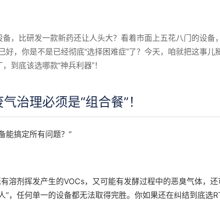
设备，比研发一款新药还让人头大？看着市面上五花八门的设备
自己好，你是不是已经彻底“选择困难症”了？今天，咱就把这事儿
，到底该选哪款“神兵利器”！
气治理必须是“组合餐”！
备能搞定所有问题？”
既有溶剂挥发产生的VOCs，又可能有发酵过程中的恶臭气体，还
人”，任何单一的设备都无法取得完胜。你如果还在纠结到底选R