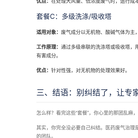
优点：
在处理大风量、低浓度废气时，运行成
套餐C：多级洗涤/吸收塔
适用对象：
废气成分以无机物、酸碱气体为主
工作原理：
通过多级串联的洗涤塔或吸收塔，
有害成分。
优点：
针对性强，对无机物的处理效果好。
三、结语：别纠结了，让专
怎么样？看完这些“套餐”，你心里的那团乱麻
其实，你完全没必要自己纠结。医药废气治理
的团队。