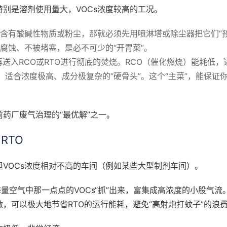
别是溶剂使用量大，VOCs浓度较高的工况。
含有酸碱性物质或粉尘，那就必须先用喷淋塔或除尘器把它们“
腐蚀、不被堵塞，是必不可少的“开胃菜”。
送入RCO或RTO进行彻底的焚烧。RCO（催化燃烧）能耗低，
，适合浓度极高、成分极复杂的“硬骨头”。这个“主菜”，能保证
药厂废气治理的“最优解”之一。
RTO
VOCs浓度相对不高的车间（例如某些大型制剂车间）。
量空气中那一点点的VOCs“抓”出来，富集成高浓度的小股气流
做，可以极大地节省RTO的运行能耗，避免“高射炮打蚊子”的浪