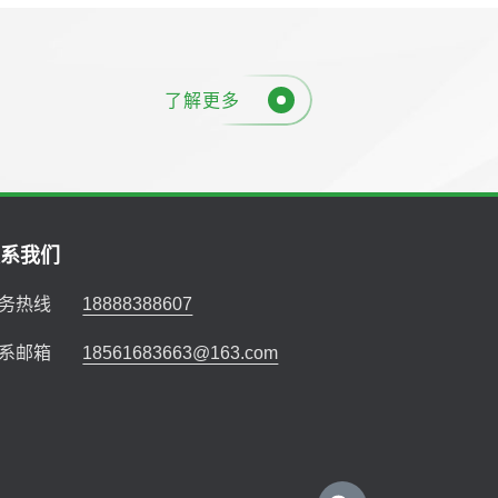
了解更多
联系我们
务热线
18888388607
系邮箱
18561683663@163.com