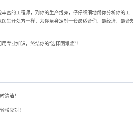
验丰富的工程师，到你的生产线旁，仔仔细细地帮你分析你的工
像医生开处方一样，为你量身定制一套最适合你、最经济、最合
用专业知识，终结你的“选择困难症”！
时清洁！
轻松应对！