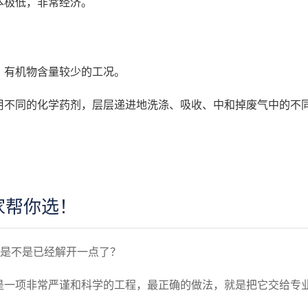
本极低，非常经济。
，有机物含量较少的工况。
用不同的化学药剂，层层递进地洗涤、吸收、中和掉废气中的不
家帮你选！
，是不是已经解开一点了？
是一项非常严谨和科学的工程，最正确的做法，就是把它交给专