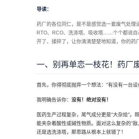
导读：
药厂的各位同仁，是不是感觉选一套废气处理
RTO、RCO、洗涤塔、吸收塔……个个都说
开了、揉碎了，让你清清楚楚地知道，你的药厂
一、别再单恋一枝花！药厂废
首先，你得彻底抛弃一个想法：“有没有一台设
我明确告诉你：
没有！绝对没有！
医药生产过程复杂，尾气成分更是“大杂烩”。
能夹杂着酸性或碱性物质。面对这么复杂的“敌
还是选洗涤塔，那思路从根本上就错了！