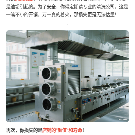
是油垢引起的。为了安全，你得定期请专业的清洗公司，这是
一笔不小的开销。万一真的着火，那损失更是无法估量！
再次，你损失的是
店铺的“颜值”和寿命
！