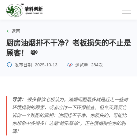
返回
厨房油烟排不干净？老板损失的不止是
顾客！ 💸
发布日期
2025-10-13
浏览量
284次
导读：
很多餐饮老板认为，油烟问题最多就是赶走一些对
环境挑剔的顾客，或者应付一下环保检查。但今天我要告
诉你一个残酷的真相：油烟排不干净，你损失的，可能比
你想象中多得多！这笔“隐形账单”，正在悄悄掏空你的利
润！