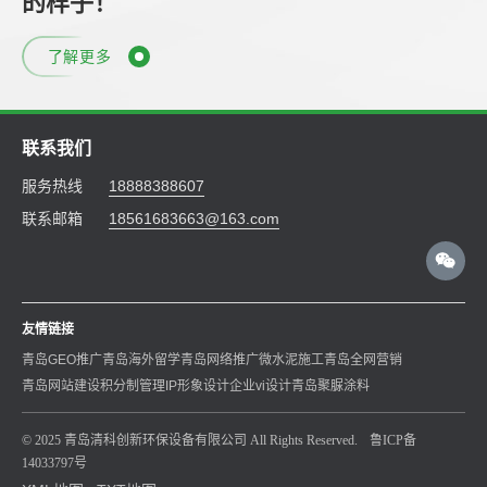
的样子！
了解更多
联系我们
服务热线
18888388607
联系邮箱
18561683663@163.com
友情链接
青岛GEO推广
青岛海外留学
青岛网络推广
微水泥施工
青岛全网营销
青岛网站建设
积分制管理
IP形象设计
企业vi设计
青岛聚脲涂料
© 2025 青岛清科创新环保设备有限公司 All Rights Reserved.
鲁ICP备
14033797号