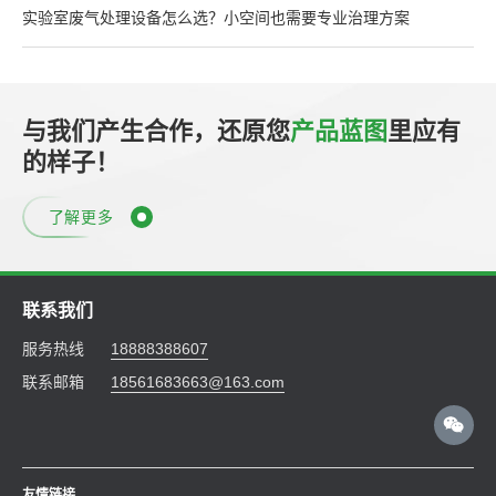
实验室废气处理设备怎么选？小空间也需要专业治理方案
与我们产生合作，还原您
产品蓝图
里应有
的样子！
了解更多
联系我们
服务热线
18888388607
联系邮箱
18561683663@163.com
友情链接