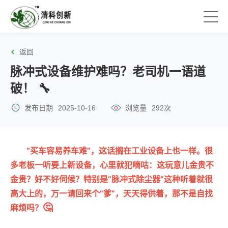
返回
脉冲式设备维护难吗？老司机一语道
破！ 🔧
发布日期
2025-10-16
浏览量
292次
“买车容易养车难”，这话搁在工业设备上也一样。很
多老板一听要上新设备，心里就犯嘀咕：这玩意儿金贵不
金贵？好不好伺候？特别是“脉冲式除尘器”这种听着就很
高大上的，万一请回来个“爹”，天天得供着，那不是自找
🤔
麻烦吗？