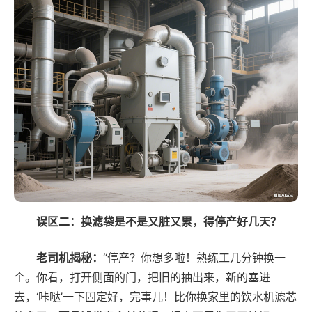
误区二：换滤袋是不是又脏又累，得停产好几天？
老司机揭秘：
“停产？你想多啦！熟练工几分钟换一
个。你看，打开侧面的门，把旧的抽出来，新的塞进
去，‘咔哒’一下固定好，完事儿！比你换家里的饮水机滤芯