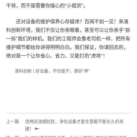
干将，而不是需要你操心的“小祖宗”。
还对设备的维护保养心存疑虑？百闻不如一见！来清
科创新环境，我们不仅让你亲眼看，甚至可以让你亲手“拆
一拆”我们的样机。我们的工程师会像老司机一样，把所有
维护细节都给你讲得明明白白。我们保证，你请回去的，
绝对是一个让你省心、省力、又能打的“虎将”！
清科创新 | 好设备，不仅能干，更好“养”
上一篇
烧烤店油烟扰民，净化设备才是生意能不能长久的关
键！ 🔑