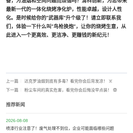
备，为油烟和空间问题而烦恼吗？清科创新，为您带来
最新一代的一体化烧烤净化炉，性能卓越，设计人性
化。是时候给你的“武器库”升个级了！请立即联系我
们，体验一下什么叫“鸟枪换炮”，让你的烧烤生意，从
此进入一个更高效、更洁净、更赚钱的新纪元！
上一篇
达克罗油烟到底有多毒？看完你会后背发凉！ ☠️
下一篇
粉尘车间的真实危害，看完你会后悔没早点装！ 😨
推荐新闻
2026-08-08
喷漆行业注意了！废气处理不到位，企业可能面临哪些问题