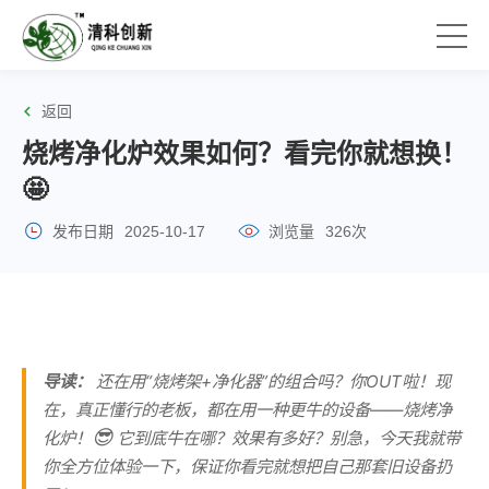
返回
烧烤净化炉效果如何？看完你就想换！
🤩
发布日期
2025-10-17
浏览量
326次
导读：
还在用“烧烤架+净化器”的组合吗？你OUT啦！现
在，真正懂行的老板，都在用一种更牛的设备——烧烤净
😎
化炉！
它到底牛在哪？效果有多好？别急，今天我就带
你全方位体验一下，保证你看完就想把自己那套旧设备扔