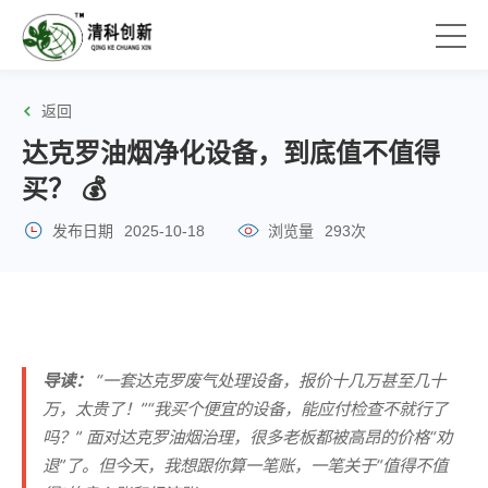
返回
达克罗油烟净化设备，到底值不值得
买？ 💰
发布日期
2025-10-18
浏览量
293次
导读：
“一套达克罗废气处理设备，报价十几万甚至几十
万，太贵了！”“我买个便宜的设备，能应付检查不就行了
吗？” 面对达克罗油烟治理，很多老板都被高昂的价格“劝
退”了。但今天，我想跟你算一笔账，一笔关于“值得不值