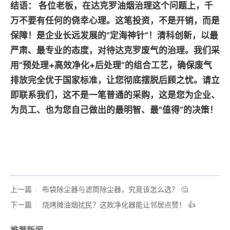
结语：
各位老板，在达克罗油烟治理这个问题上，千
万不要有任何的侥幸心理。这笔投资，不是开销，而是
保障！是企业长远发展的“定海神针”！清科创新，以最
严肃、最专业的态度，对待达克罗废气的治理。我们采
用“预处理+高效净化+后处理”的组合工艺，确保废气
排放完全优于国家标准，让您彻底摆脱后顾之忧。请立
即联系我们，这不是一笔普通的采购，这是您为企业、
为员工、也为您自己做出的最明智、最“值得”的决策！
上一篇
布袋除尘器与滤筒除尘器，究竟该怎么选？ 🤔
下一篇
烧烤摊油烟扰民？这款净化器能让邻居点赞！ 👍