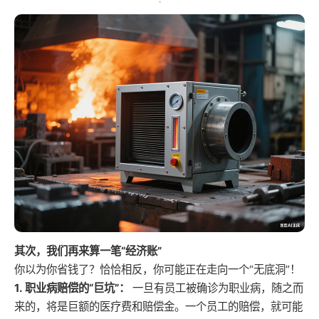
其次，我们再来算一笔“经济账”
你以为你省钱了？恰恰相反，你可能正在走向一个“无底洞”！
1. 职业病赔偿的“巨坑”：
一旦有员工被确诊为职业病，随之而
来的，将是巨额的医疗费和赔偿金。一个员工的赔偿，就可能