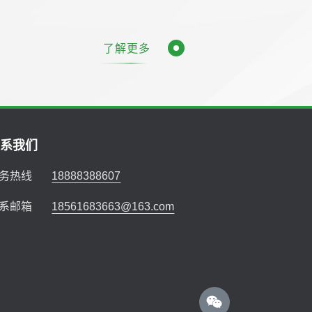
了解更多
联系我们
务热线
18888388607
系邮箱
18561683663@163.com