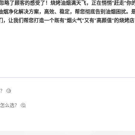
忽略了顾客的感受了！烧烤油烟满天飞，正在悄悄“赶走”你
油烟净化解决方案，高效、稳定，帮您彻底告别油烟困扰。
，让我们帮您打造一个既有“烟火气”又有“高颜值”的烧烤店
 🧐
么选？ 🤔