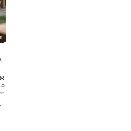
爽
爽
然愿
✨
。