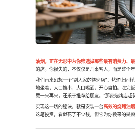
油烟，正在无形中为你筛选掉那些最有消费力、最
的店。你损失的，不仅仅是几桌客人，而是整个年
我们再来幻想一个“别人家的烧烤店”：烤炉上同
地坐着，大口撸串，大口喝酒，开心自拍。吃完饭
意一来再来，还乐于推荐给朋友。“那家烧烤店超
实现这一切的秘诀，就是安装一台
高效的烧烤油烟
这笔投资，看似花了不少钱，但它为你换来的是顾