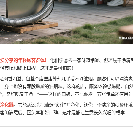
爱分享的年轻顾客群体！
他们宁愿去一家味道稍逊、但环境干净清
轻市场和线上口碑！这才是最可怕的！
样是肉香四溢，但整个店里店外却几乎看不到油烟。顾客们可以清清爽
，身上也没有那股尴尬的油烟味。这样的店，顾客体验感爆棚，自
赞，又好吃又干净！”——这样的口碑，不比你发一万张传单还有用？
净化器
。它能从源头把油烟“锁住”并净化，还你一个洁净的就餐环境
客的满意度、回头率和好口碑，这才是能让生意长久兴旺的根本！