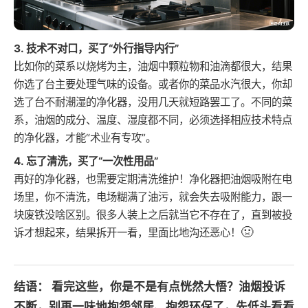
3. 技术不对口，买了“外行指导内行”
比如你的菜系以烧烤为主，油烟中颗粒物和油滴都很大，结果
你选了台主要处理气味的设备。或者你的菜品水汽很大，你却
选了台不耐潮湿的净化器，没用几天就短路罢工了。不同的菜
系，油烟的成分、温度、湿度都不同，必须选择相应技术特点
的净化器，才能“术业有专攻”。
4. 忘了清洗，买了“一次性用品”
再好的净化器，也需要定期清洗维护！净化器把油烟吸附在电
场里，你不清洗，电场糊满了油污，就会失去吸附能力，跟一
块废铁没啥区别。很多人装上之后就当它不存在了，直到被投
🤢
诉才想起来，结果拆开一看，里面比地沟还恶心！
结语：
看完这些，你是不是有点恍然大悟？油烟投诉
不断，别再一味地抱怨邻居、抱怨环保了，先低头看看