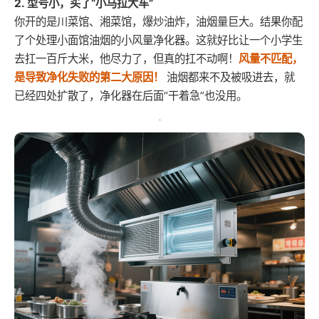
2. 型号小，买了“小马拉大车”
你开的是川菜馆、湘菜馆，爆炒油炸，油烟量巨大。结果你配
了个处理小面馆油烟的小风量净化器。这就好比让一个小学生
去扛一百斤大米，他尽力了，但真的扛不动啊！
风量不匹配，
是导致净化失败的第二大原因！
油烟都来不及被吸进去，就
已经四处扩散了，净化器在后面“干着急”也没用。