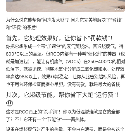
为什么说它能帮你“闷声发大财”？因为它完美地解决了“省钱”
和“环保”的矛盾！
首先，它处理效果好，让你省下“罚款钱”！
你把它想象成一个带“加速包”的废气焚烧炉。普通烧废气，得
800℃以上的高温。但RCO内部有一种叫“催化剂”的神器（也
就是加速包），能让有机废气（VOCs）在250-400℃的相对
低温下，就被迅速、彻底地氧化分解成二氧化碳和水。处理效
率高达95%以上，效果非常稳定，让你从此告别超标风险，再
也不用为环保检查而提心吊胆。没有罚款，就是最大的省钱！
其次，它超级节能，帮你省下大笔“运行费”！
🤑
这才是RCO真正的“杀手锏”！你以为低温燃烧就是它的全部
了？不！它还有一个“节能包”——蓄热体。
设备在燃烧废气时产生的热量，不会白白浪费，而是会被这个