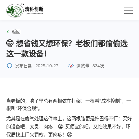
返回
🤫 想省钱又想环保？老板们都偷偷选
这一款设备！
发布日期
2025-10-27
浏览量
334次
当老板的，脑子里总有两根弦在
打架：一根叫“成本控制”，一
根叫“环保合规”。
尤其是在废气处理这件事上，这两根弦更是拧巴得不行：买好
😭
的设备吧，太贵，肉疼！
买便宜的吧，又怕效果不好，环
😫
保局找上门来罚款，更肉疼！