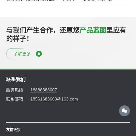
与我们产生合作，还原您
产品蓝图
里应有
的样子！
了解更多
联系我们
服务热线
18888388607
联系邮箱
18561683663@163.com
友情链接