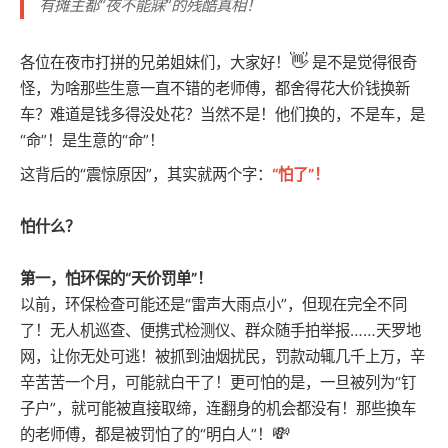
有摊主都“夜不能寐”的残酷真相！
👋
各位在夜市打拼的兄弟姐妹们，大家好！
是不是觉得很奇
怪，为啥那些生意一直不错的老师傅，都舍得花大价钱换新
车？难道是钱多得没处花？当然不是！他们换的，不是车，是
“命”！是生意的“命”！
这背后的“震惊原因”，其实就两个字：
“怕了”！
怕什么？
第一，怕环保的“天价罚单”！
以前，环保检查可能还是“雷声大雨点小”，但现在完全不同
了！无人机巡查、便携式检测仪、群众随手拍举报……天罗地
网，让你无处可逃！被抓到油烟扰民，罚款动辄几千上万，辛
辛苦苦一个月，可能就白干了！更可怕的是，一旦被列为“钉
子户”，就可能被直接取缔，连翻身的机会都没有！那些换车
💸
的老师傅，都是被罚怕了的“明白人”！