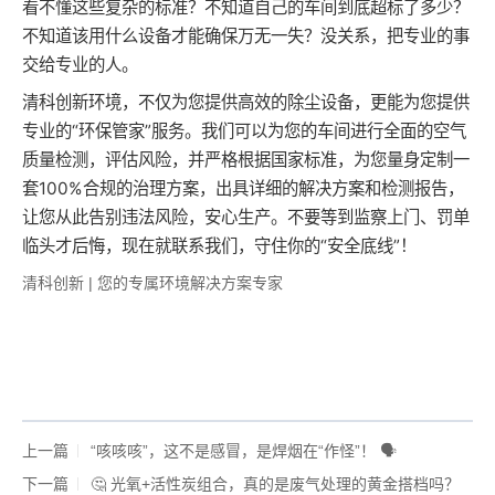
看不懂这些复杂的标准？不知道自己的车间到底超标了多少？
不知道该用什么设备才能确保万无一失？没关系，把专业的事
交给专业的人。
清科创新环境，不仅为您提供高效的除尘设备，更能为您提供
专业的“环保管家”服务。我们可以为您的车间进行全面的空气
质量检测，评估风险，并严格根据国家标准，为您量身定制一
套100%合规的治理方案，出具详细的解决方案和检测报告，
让您从此告别违法风险，安心生产。不要等到监察上门、罚单
临头才后悔，现在就联系我们，守住你的“安全底线”！
清科创新 | 您的专属环境解决方案专家
上一篇
“咳咳咳”，这不是感冒，是焊烟在“作怪”！ 🗣️
下一篇
🤔 光氧+活性炭组合，真的是废气处理的黄金搭档吗？