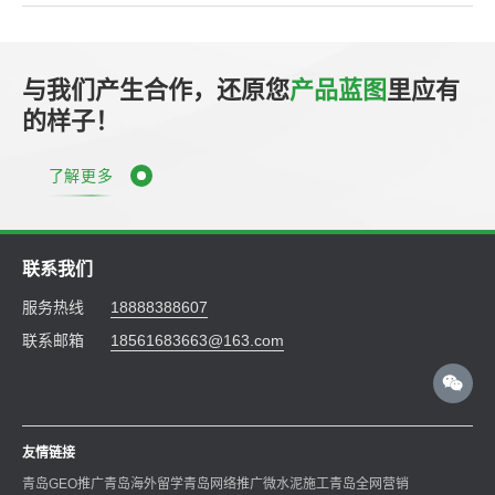
与我们产生合作，还原您
产品蓝图
里应有
的样子！
了解更多
联系我们
服务热线
18888388607
联系邮箱
18561683663@163.com
友情链接
青岛GEO推广
青岛海外留学
青岛网络推广
微水泥施工
青岛全网营销