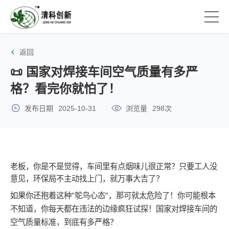
返回
📜 国家对焊接车间空气质量有多严
格？看完你就怕了！
发布日期
2025-10-31
浏览量
298次
老板，你是不是觉得，车间里有
点烟味儿很正常？只要工人没
意见，环保局不主动找上门，就万事大吉了？
如果你还抱着这种“鸵鸟心态”，那可就太危险了！你可能根本
不知道，你每天都在违法的边缘疯狂试探！国家对焊接车间的
空气质量标准，到底有多严格？