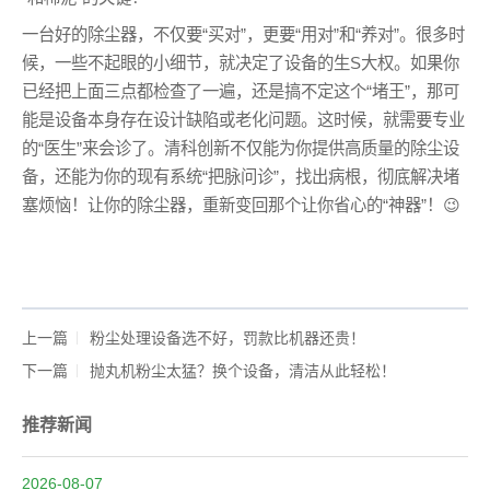
一台好的除尘器，不仅要“买对”，更要“用对”和“养对”。很多时
候，一些不起眼的小细节，就决定了设备的生S大权。如果你
已经把上面三点都检查了一遍，还是搞不定这个“堵王”，那可
能是设备本身存在设计缺陷或老化问题。这时候，就需要专业
的“医生”来会诊了。清科创新不仅能为你提供高质量的除尘设
备，还能为你的现有系统“把脉问诊”，找出病根，彻底解决堵
塞烦恼！让你的除尘器，重新变回那个让你省心的“神器”！😉
上一篇
粉尘处理设备选不好，罚款比机器还贵！
下一篇
抛丸机粉尘太猛？换个设备，清洁从此轻松！
推荐新闻
2026-08-07