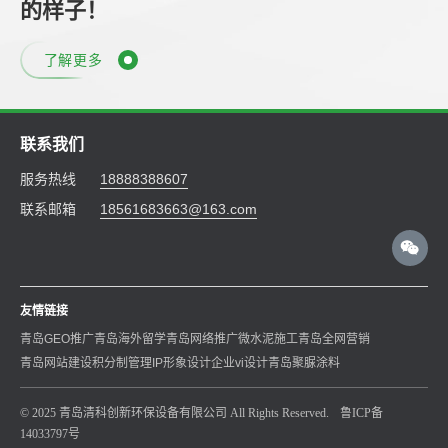
的样子！
了解更多
联系我们
服务热线
18888388607
联系邮箱
18561683663@163.com
友情链接
青岛GEO推广
青岛海外留学
青岛网络推广
微水泥施工
青岛全网营销
青岛网站建设
积分制管理
IP形象设计
企业vi设计
青岛聚脲涂料
© 2025 青岛清科创新环保设备有限公司 All Rights Reserved.
鲁ICP备
14033797号