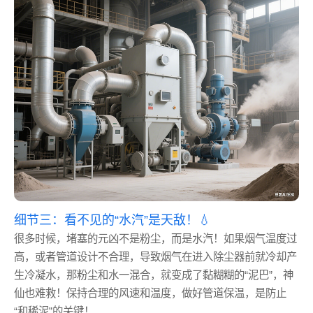
细节三：看不见的“水汽”是天敌！💧
很多时候，堵塞的元凶不是粉尘，而是水汽！如果烟气温度过
高，或者管道设计不合理，导致烟气在进入除尘器前就冷却产
生冷凝水，那粉尘和水一混合，就变成了黏糊糊的“泥巴”，神
仙也难救！保持合理的风速和温度，做好管道保温，是防止
“和稀泥”的关键！