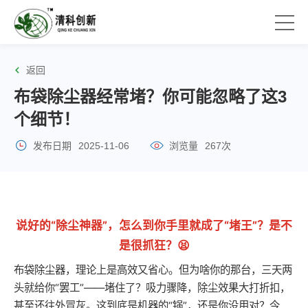
返回
布袋除尘器经常堵？你可能忽略了这3
个细节！
发布日期
2025-11-06
浏览量
267次
说好的“除尘神器”，怎么到你手里就成了“堵王”？是不
是很抓狂？😫
布袋除尘器，理论上是高效又省心。但为啥你的那台，三天两
头就给你“罢工”——堵住了？吸力骤降，除尘效果大打折扣，
甚至还往外冒灰。这到底是机器的“锅”，还是你没用对？今