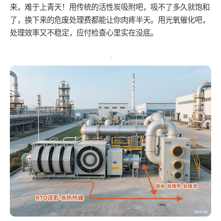
来，难于上青天！用传统的活性炭吸附吧，吸不了多久就饱和
了，换下来的危废处理费都能让你肉疼半天。用光氧催化吧，
处理效率又不稳定，应付检查心里实在没底。