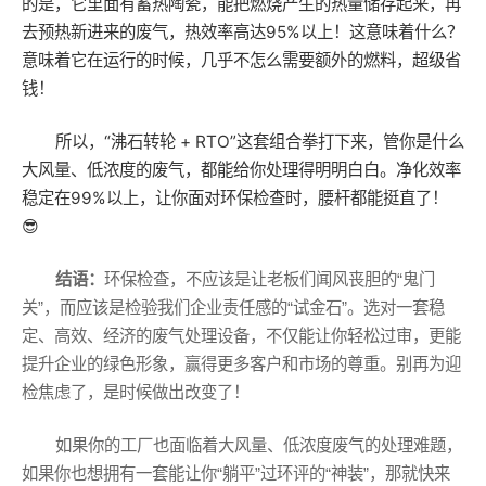
的是，它里面有蓄热陶瓷，能把燃烧产生的热量储存起来，再
去预热新进来的废气，热效率高达95%以上！这意味着什么？
意味着它在运行的时候，几乎不怎么需要额外的燃料，超级省
钱！
所以，“沸石转轮 + RTO”这套组合拳打下来，管你是什么
大风量、低浓度的废气，都能给你处理得明明白白。净化效率
稳定在99%以上，让你面对环保检查时，腰杆都能挺直了！
😎
结语：
环保检查，不应该是让老板们闻风丧胆的“鬼门
关”，而应该是检验我们企业责任感的“试金石”。选对一套稳
定、高效、经济的废气处理设备，不仅能让你轻松过审，更能
提升企业的绿色形象，赢得更多客户和市场的尊重。别再为迎
检焦虑了，是时候做出改变了！
如果你的工厂也面临着大风量、低浓度废气的处理难题，
如果你也想拥有一套能让你“躺平”过环评的“神装”，那就快来