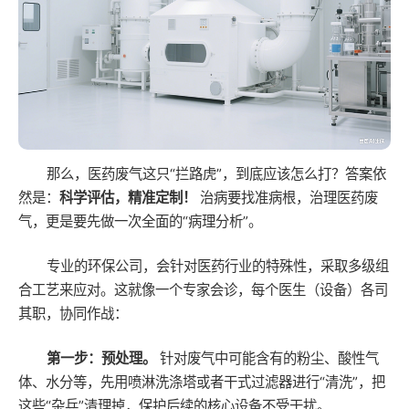
那么，医药废气这只“拦路虎”，到底应该怎么打？答案依
然是：
科学评估，精准定制！
治病要找准病根，治理医药废
气，更是要先做一次全面的“病理分析”。
专业的环保公司，会针对医药行业的特殊性，采取多级组
合工艺来应对。这就像一个专家会诊，每个医生（设备）各司
其职，协同作战：
第一步：预处理。
针对废气中可能含有的粉尘、酸性气
体、水分等，先用喷淋洗涤塔或者干式过滤器进行“清洗”，把
这些“杂兵”清理掉，保护后续的核心设备不受干扰。