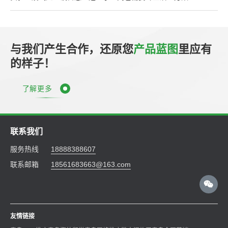
与我们产生合作，还原您
产品蓝图
里应有
的样子！
了解更多
联系我们
服务热线
18888388607
联系邮箱
18561683663@163.com
友情链接