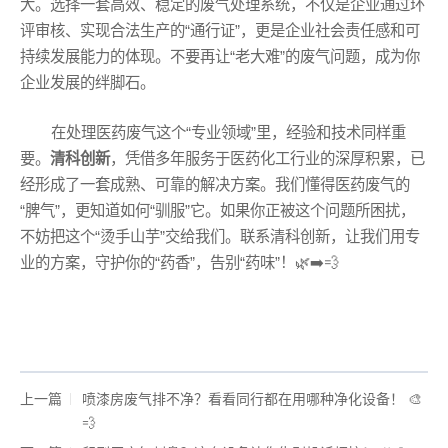
大。选择一套高效、稳定的废气处理系统，不仅是企业通过环
评审核、实现合法生产的“通行证”，更是企业社会责任感和可
持续发展能力的体现。不要再让“老大难”的废气问题，成为你
企业发展的绊脚石。
在处理医药废气这个“专业领域”里，经验和技术同样重
要。
清科创新
，凭借多年服务于医药化工行业的深厚积累，已
经形成了一套成熟、可靠的解决方案。我们懂得医药废气的
“脾气”，更知道如何“驯服”它。如果你正被这个问题所困扰，
不妨把这个“烫手山芋”交给我们。联系清科创新，让我们用专
业的方案，守护你的“药香”，告别“药味”！🌿➡️💨
上一篇
喷漆房废气排不净？看看同行都在用哪种净化设备！ 🎨
💨