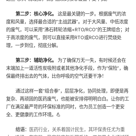
第二步：核心净化。
这是最关键的一步。根据废气的浓
度和风量，选择最合适的“主战武器”。对于大风量、中低浓度
的废气，可以采用“沸石转轮浓缩+RTO/RCO”的王牌组合；对
于高浓度的废气，则可以直接采用RTO或RCO进行焚烧处
理，一步到位，彻底分解。
第三步：辅助净化。
为了确保万无一失，有时候还会在
末端加上一道活性炭吸附或者其他净化手段，作为“保险”，确
保最终排出去的气体，比你呼吸的空气还要干净！
通过这样一套“组合拳”，层层净化，协同处理，即便是再
复杂、再顽固的医药废气，也能被安排得明明白白。让你的工
厂在满足最严苛的环保标准的同时，也为员工创造一个更安
全、更健康的工作环境。💪
结语：
医药行业，关系着国计民生，其环保责任尤为重