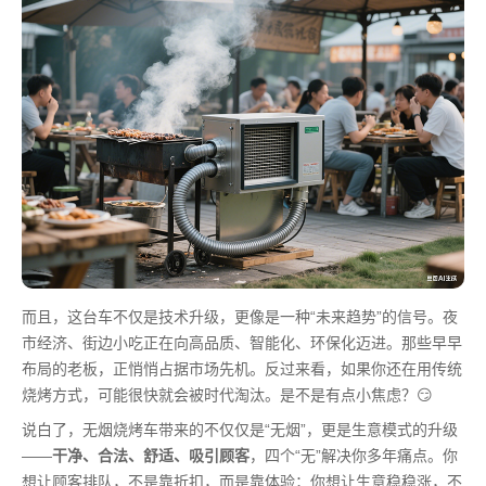
而且，这台车不仅是技术升级，更像是一种“未来趋势”的信号。夜
市经济、街边小吃正在向高品质、智能化、环保化迈进。那些早早
布局的老板，正悄悄占据市场先机。反过来看，如果你还在用传统
烧烤方式，可能很快就会被时代淘汰。是不是有点小焦虑？😏
说白了，无烟烧烤车带来的不仅仅是“无烟”，更是生意模式的升级
——
干净、合法、舒适、吸引顾客
，四个“无”解决你多年痛点。你
想让顾客排队，不是靠折扣，而是靠体验；你想让生意稳稳涨，不