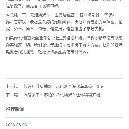
是靠侥幸，而是靠环境和口碑。
🔥总结一下：无烟烧烤车 = 生意增值器 + 客户吸引器 + 环保神
器。它解决了老板最头疼的烟味问题，也让消费者更愿意停留、拍
照、分享。简单一句话：
谁先用，谁就抢占了市场先机
。
如果你也想摆脱油烟烦恼，让生意轻松升级，清科创新环境可以帮
你实现这一切。我们提供专业的无烟烧烤车解决方案，让你的烧烤
摊既合规又赚钱，轻松拥抱高品质夜市时代🔥。
上一篇
烧烤店升级神器：水电复合净化车真香！🍢🔥
下一篇
城管来了也不怕？净化烧烤车让你稳稳开摊！
推荐新闻
2026-08-06