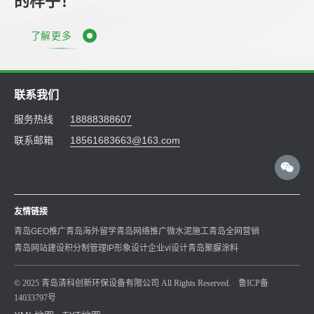
的样子！
了解更多
联系我们
服务热线
18888388607
联系邮箱
18561683663@163.com
友情链接
青岛GEO推广
青岛海外留学
青岛网络推广
微水泥施工
青岛全网营销
青岛网站建设
积分制管理
IP形象设计
企业vi设计
青岛聚脲涂料
© 2025 青岛清科创新环保设备有限公司 All Rights Reserved.
鲁ICP备
14033797号