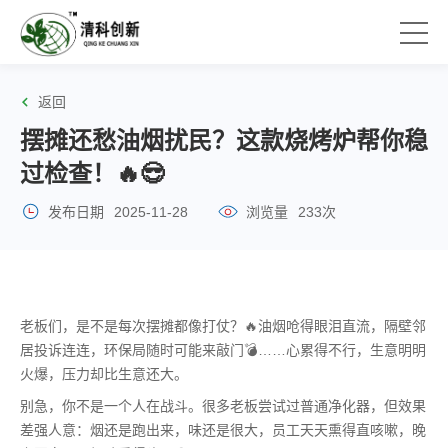
返回
摆摊还愁油烟扰民？这款烧烤炉帮你稳
过检查！🔥😎
发布日期
2025-11-28
浏览量
233次
老板们，是不是每次摆摊都像打仗？🔥油烟呛得眼泪直流，隔壁邻
居投诉连连，环保局随时可能来敲门💣……心累得不行，生意明明
火爆，压力却比生意还大。
别急，你不是一个人在战斗。很多老板尝试过普通净化器，但效果
差强人意：烟还是跑出来，味还是很大，员工天天熏得直咳嗽，晚