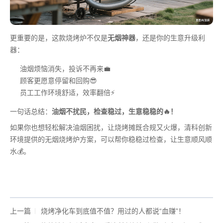
更重要的是，这款烧烤炉不仅是
无烟神器
，还是你的生意升级利
器：
油烟烦恼消失，投诉不再来💼
顾客更愿意停留和回购😎
员工工作环境舒适，效率翻倍⚡
一句话总结：
油烟不扰民，检查稳过，生意稳稳的🔥！
如果你也想轻松解决油烟困扰，让烧烤摊既合规又火爆，清科创新
环境提供的无烟烧烤炉方案，可以帮你稳稳过检查，让生意顺风顺
水💰。
上一篇
烧烤净化车到底值不值？用过的人都说“血赚”！