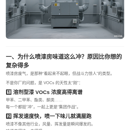
一、为什么喷漆房味道这么冲？原因比你想的
复杂得多
喷漆房废气，是那种“看起来不起眼，但战斗力惊人”的类型。
不是你厂的问题，是 VOCs 的天性太“刚”：
1️⃣ 溶剂型漆 VOCs 浓度高得离谱
甲苯、二甲苯、酯类、酮类……
每一个都挺“冲”，一起上更是“集团作战”。
2️⃣ 挥发速度快，喷一下味儿就满屋跑
喷漆不像其他行业，风量、挥发量是瞬间爆发的。