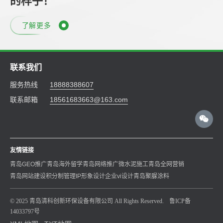
的样子！
了解更多
联系我们
服务热线
18888388607
联系邮箱
18561683663@163.com
友情链接
青岛GEO推广
青岛海外留学
青岛网络推广
微水泥施工
青岛全网营销
青岛网站建设
积分制管理
IP形象设计
企业vi设计
青岛聚脲涂料
© 2025 青岛清科创新环保设备有限公司 All Rights Reserved.
鲁ICP备
14033797号