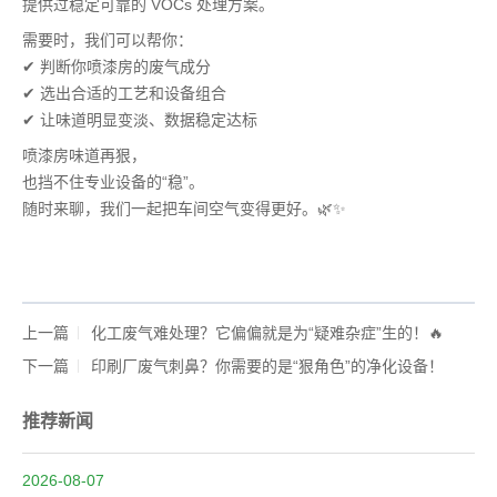
提供过稳定可靠的 VOCs 处理方案。
需要时，我们可以帮你：
✔ 判断你喷漆房的废气成分
✔ 选出合适的工艺和设备组合
✔ 让味道明显变淡、数据稳定达标
喷漆房味道再狠，
也挡不住专业设备的“稳”。
随时来聊，我们一起把车间空气变得更好。🌿✨
上一篇
化工废气难处理？它偏偏就是为“疑难杂症”生的！🔥
下一篇
印刷厂废气刺鼻？你需要的是“狠角色”的净化设备！
推荐新闻
2026-08-07