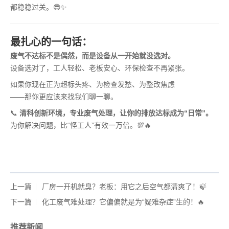
都稳稳过关。😎✨
最扎心的一句话：
废气不达标不是偶然，而是设备从一开始就没选对。
设备选对了，工人轻松、老板安心、环保检查不再紧张。
如果你现在正为超标头疼、为检查发愁、为整改焦虑
——那你更应该来找我们聊一聊。
📞
清科创新环境，专业废气处理，让你的排放达标成为“日常”。
为你解决问题，比“怪工人”有效一万倍。💯🔥
上一篇
厂房一开机就臭？老板：用它之后空气都清爽了！🍃
下一篇
化工废气难处理？它偏偏就是为“疑难杂症”生的！🔥
推荐新闻