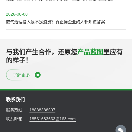
2026-08-08
废气治理投入是不是浪费？真正懂企业的人都知道答案
与我们产生合作，还原您
产品蓝图
里应有
的样子！
了解更多
联系我们
服务热线
18888388607
联系邮箱
18561683663@163.com