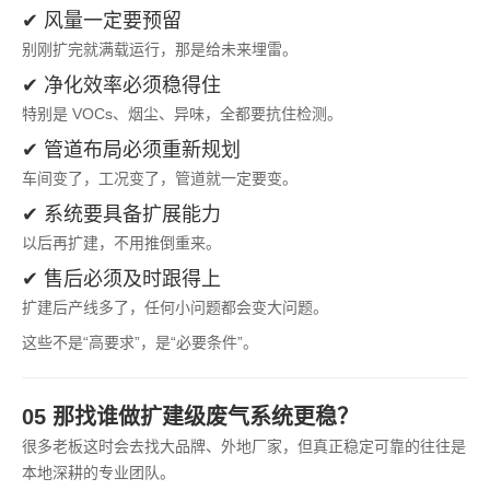
✔ 风量一定要预留
别刚扩完就满载运行，那是给未来埋雷。
✔ 净化效率必须稳得住
特别是 VOCs、烟尘、异味，全都要抗住检测。
✔ 管道布局必须重新规划
车间变了，工况变了，管道就一定要变。
✔ 系统要具备扩展能力
以后再扩建，不用推倒重来。
✔ 售后必须及时跟得上
扩建后产线多了，任何小问题都会变大问题。
这些不是“高要求”，是“必要条件”。
05 那找谁做扩建级废气系统更稳？
很多老板这时会去找大品牌、外地厂家，但真正稳定可靠的往往是
本地深耕的专业团队。