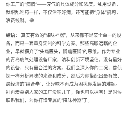
你工厂的“病情”——废气的具体成分和浓度。乱用设备，
就跟乱吃药一样，不仅治不好病，还可能把“身体”搞垮，
浪费钱财。😂
结语：
真实有效的“降味神器”，从来都不是某个单一的设
备，而是一套量身定制的科学方案。那些高瞻远瞩的企
业，早就摒弃了“头痛医头，脚痛医脚”的思维。作为专业
的青岛废气处理设备厂家，清科创新环境坚信，没有最好
的设备，只有最合适的方案。我们会深入你的工况，像侦
探一样分析异味的来源和成分，然后为你搭配出最有效、
最经济的“组合拳”，让异味不再成为困扰你发展的难题。
别再羡慕别人家的工厂没味儿了，你也可以拥有！是时候
联系我们，为你打造专属的“降味神器”了。