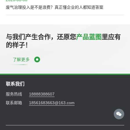
废气治理投入是不是浪费？真正懂企业的人都知道答案
与我们产生合作，还原您
产品蓝图
里应有
的样子！
了解更多
联系我们
服务热线
18888388607
联系邮箱
18561683663@163.com