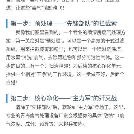
进，让这些“毒气”插翅难飞！
第一步：预处理——“先锋部队”的拦截索
就像我们图里看到的，一个专业的喷漆房废气处理方
案，第一关绝对是“预处理”。可以是一个高效的干式过滤
系统，用来拦截漆雾和粉尘；也可以是一个喷淋洗涤塔，
用水幕“清洗”废气，去除颗粒物和部分可溶性气体。这一
步的目的只有一个：扫清障碍！为后续的核心净化单元，
提供一个相对“干净”的工作环境。这一步做不好，后面全
白搭！
第二步：核心净化——“主力军”的歼灭战
清除了“先锋部队”后，就轮到“主力军”登场了。这里，
专业的青岛废气处理设备厂家会根据你的具体“敌情”（废
气浓度、成分、预算等）来排兵布阵。