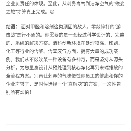
企业负责任的体现。至此，从刺鼻毒气到洁净空气的“蜕变
之旅”才算真正完成。😊
结语：
面对甲醛和溶剂这类顽固的敌人，零敲碎打的“游
击战”是行不通的。你需要的是一套经过科学设计的、完整
的、系统的解决方案。清科创新环境在处理喷涂、印刷、
化工等行业的含醛、含苯废气方面，拥有大量的成功案
例。我们从不鼓吹某一种设备有多神奇，而是坚持从源头
分析，为您量身设计从预处理到核心净化再到末端排放的
全流程方案。别再让刺鼻的气味侵蚀你员工的健康和你的
企业声誉了，是时候选择一个“真解决”的方案，一次性告
别所有烦恼！