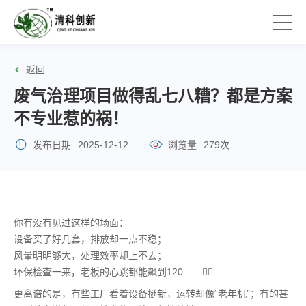
返回
废气治理项目做得乱七八糟？都是方案
不专业惹的祸！
发布日期
2025-12-12
浏览量
279次
你有没有见过这样的场面：
设备买了好几套，排放却一点不稳；
风量明明够大，处理效率却上不去；
环保检查一来，老板的心跳都能飙到120……😵‍💫
更离谱的是，有些工厂看着设备挺新，运转却像“老年机”；有的甚