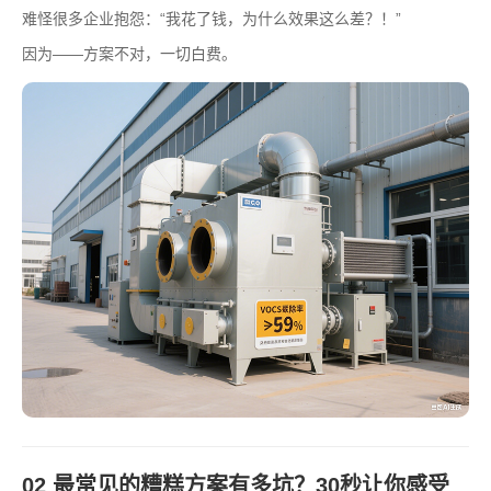
难怪很多企业抱怨：“我花了钱，为什么效果这么差？！”
因为——方案不对，一切白费。
02 最常见的糟糕方案有多坑？30秒让你感受