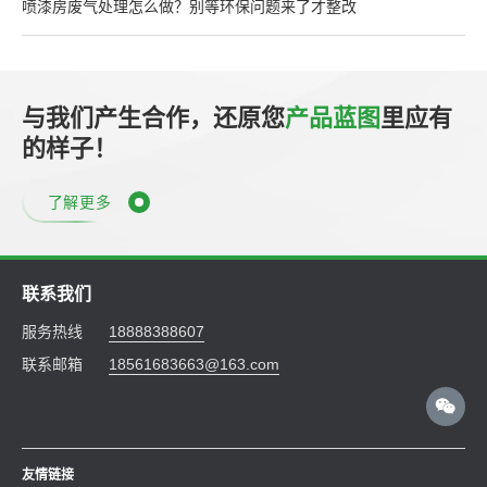
喷漆房废气处理怎么做？别等环保问题来了才整改
与我们产生合作，还原您
产品蓝图
里应有
的样子！
了解更多
联系我们
服务热线
18888388607
联系邮箱
18561683663@163.com
友情链接