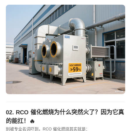
02. RCO 催化燃烧为什么突然火了？因为它真
的能扛！🔥
别被专业名词吓到，RCO 催化燃烧其实就是：