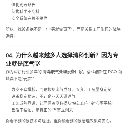
催化剂寿命长
结构科学不乱抖
安全系统完善不摆烂
所以，找设备绝不是一句“买就完事了”，而是关系工厂生死的战略
选择。
04. 为什么越来越多人选择清科创新？因为专
业就是底气💡
作为深耕行业多年的
青岛废气处理设备厂家
，清科创新在 RCO 领
域真不是“玩票”：
方案不套模板，而是根据废气成分、浓度、工况量身定制
设备稳定耐造，不让企业天天碰运气
工艺成熟靠谱，让环保监测数据从“坐过山车”变“心率平稳”
售后不装忙，是真正的“有事立刻来”
你看不到的是技术与经验，但你能看到的是治理效果与安心。