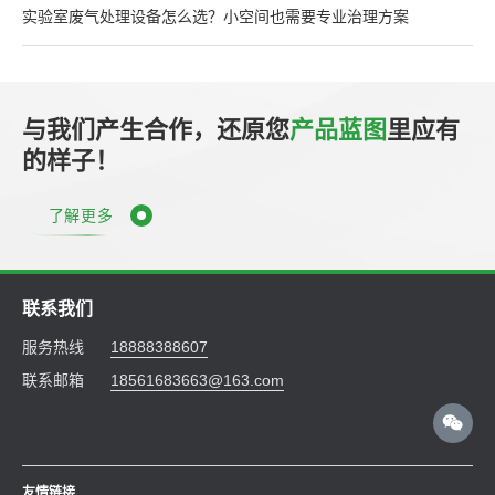
实验室废气处理设备怎么选？小空间也需要专业治理方案
与我们产生合作，还原您
产品蓝图
里应有
的样子！
了解更多
联系我们
服务热线
18888388607
联系邮箱
18561683663@163.com
友情链接