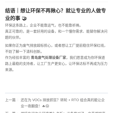
结语｜想让环保不再揪心？就让专业的人做专
业的事 🤝
环保这条路上，企业不能靠运气，也不能靠祈祷。
真正可靠的，是一套好用的设备，和一个懂你需求、能替你解决问
题的伙伴。
如果你正为废气排放超标担心，或者想让工厂提前稳住环保红线，
不妨了解一下清科创新。
作为经验丰富的
青岛废气处理设备厂家
，我们愿意成为你环保道
路上最稳的支持者，让工厂生产更安心，让环保达标不再成为压力
来源。
上一篇
还在为 VOCs 排放抓狂？转轮 + RTO 组合真的能让企
业一夜翻盘！🔥😱