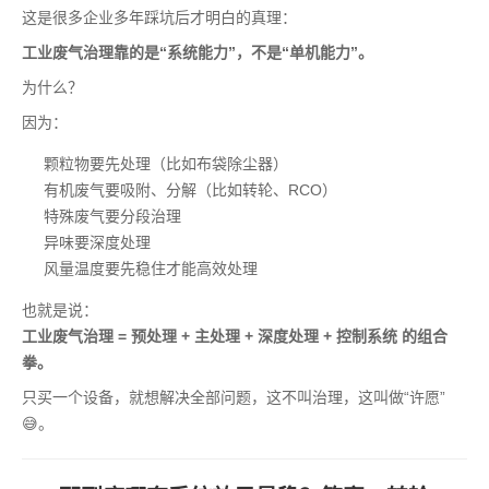
这是很多企业多年踩坑后才明白的真理：
工业废气治理靠的是“系统能力”，不是“单机能力”。
为什么？
因为：
颗粒物要先处理（比如布袋除尘器）
有机废气要吸附、分解（比如转轮、RCO）
特殊废气要分段治理
异味要深度处理
风量温度要先稳住才能高效处理
也就是说：
工业废气治理 = 预处理 + 主处理 + 深度处理 + 控制系统 的组合
拳。
只买一个设备，就想解决全部问题，这不叫治理，这叫做“许愿”
😅。