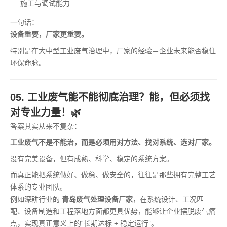
施工与调试能力
一句话：
设备重要，厂家更重要。
特别是在大中型工业废气治理中，厂家的经验＝企业未来能否稳住
环保命脉。
05. 工业废气能不能彻底治理？能，但必须找
对专业力量！🌿
答案其实从来不复杂：
工业废气不是不能治，而是必须用对方法、找对系统、选对厂家。
没有完美设备，但有成熟、科学、稳定的系统方案。
而真正能把系统做好、做稳、做安全的，往往是那些拥有完整工艺
体系的专业团队。
例如深耕行业的
青岛废气处理设备厂家
，在系统设计、工况匹
配、设备制造和工程落地方面都更具优势，能够让企业摆脱废气痛
点，实现真正意义上的“长期达标 + 稳定运行”。