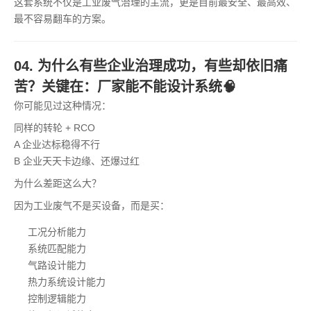
这套系统不仅是工业废气治理的主流，更是目前最安全、最高效、
最不容易翻车的方案。
04. 为什么有些企业治理成功，有些却依旧痛
苦？关键在：厂家能不能设计系统🧠
你可能见过这种情况：
同样的转轮 + RCO
A 企业达标稳得不行
B 企业天天卡边缘、还爆过红
为什么差距这么大？
因为工业废气不是买设备，而是买：
工况分析能力
系统匹配能力
气路设计能力
热力系统设计能力
控制逻辑能力