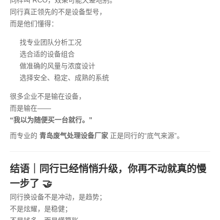
同样叫 RCO，效果可能天差地别。
同行真正领先的不是设备型号，
而是他们懂得：
找专业团队分析工况
选合适的设备组合
做准确的风量与浓度设计
选择安全、稳定、成熟的系统
很多企业不是输在设备，
而是输在——
“我以为随便买一台就行。”
而专业的
青岛废气处理设备厂家
正是同行的“底气来源”。
结语｜同行已经悄悄升级，你再不动就真的慢
一步了 🤝
同行换设备不是冲动，是趋势；
不是炫耀，是稳健；