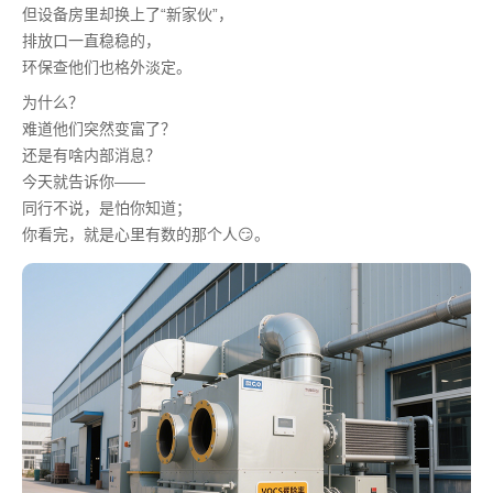
但设备房里却换上了“新家伙”，
排放口一直稳稳的，
环保查他们也格外淡定。
为什么？
难道他们突然变富了？
还是有啥内部消息？
今天就告诉你——
同行不说，是怕你知道；
你看完，就是心里有数的那个人😏。