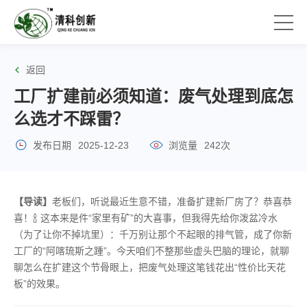
返回
工厂扩建前必须知道：废气处理到底怎
么选才不踩雷？
发布日期
2025-12-23
浏览量
242次
【导读】
老板们，听说最近生意不错，准备扩建新厂房了？恭喜恭
喜！🍾 这本来是件“家里有矿”的大喜事，但我得先给你泼盆冷水
（为了让你不掉坑里）：千万别让那个不起眼的排气管，成了你新
工厂的“阿喀琉斯之踵”。今天咱们不整那些虚头巴脑的理论，就聊
聊怎么在扩建这个节骨眼上，把废气处理这笔钱花出“性价比天花
板”的效果。