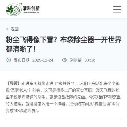
返回
粉尘飞得像下雪？布袋除尘器一开世界
都清晰了！
发布日期
2025-12-24
浏览量
303次
【导读】
走进车间就像走进了“寂静岭”？工人们干完活出来个个都
像“圣诞老人”？别笑，这可是很多工厂的真实写照！漫天飞舞的粉
尘不仅是呼吸道的杀手，更是设备故障的元凶。今天咱们不聊沉重
的大道理，就聊聊怎么用一个神器，把你的车间从“雾霾仙境”瞬间
变成“4K高清世界”。