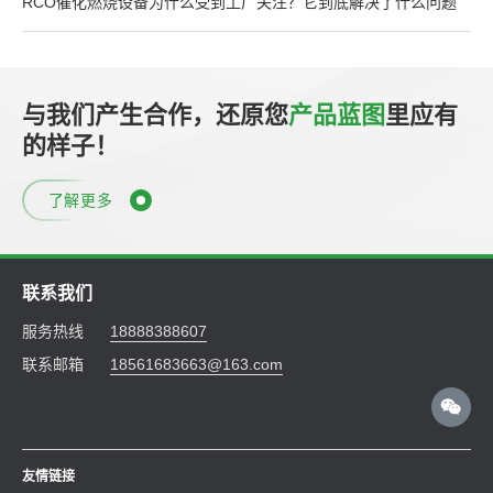
RCO催化燃烧设备为什么受到工厂关注？它到底解决了什么问题
与我们产生合作，还原您
产品蓝图
里应有
的样子！
了解更多
联系我们
服务热线
18888388607
联系邮箱
18561683663@163.com
友情链接