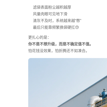
滤袋表面粉尘越积越厚
风量肉眼可见地下滑
清灰不及时，系统越来越“憋”
最后只能靠频繁换袋硬扛😓
更扎心的是：
你不是不想升级，而是不确定值不值。
怕花钱没效果，怕折腾还不如凑合。