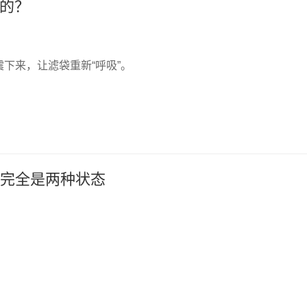
嘛的？
下来，让滤袋重新“呼吸”。
，完全是两种状态