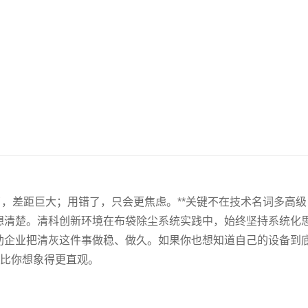
了，差距巨大；用错了，只会更焦虑。**关键不在技术名词多高级
想清楚。清科创新环境在布袋除尘系统实践中，始终坚持系统化
助企业把清灰这件事做稳、做久。如果你也想知道自己的设备到
往比你想象得更直观。