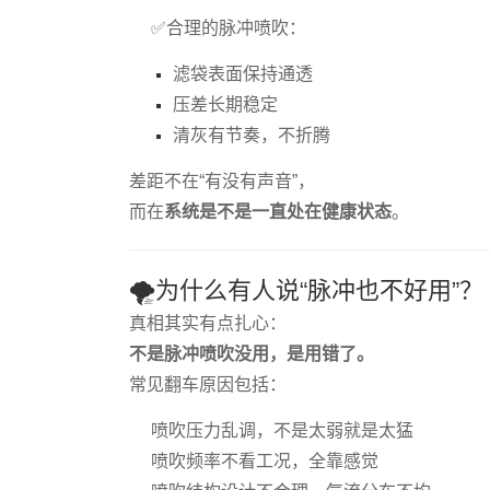
✅合理的脉冲喷吹：
滤袋表面保持通透
压差长期稳定
清灰有节奏，不折腾
差距不在“有没有声音”，
而在
系统是不是一直处在健康状态
。
🌪️为什么有人说“脉冲也不好用”？
真相其实有点扎心：
不是脉冲喷吹没用，是用错了。
常见翻车原因包括：
喷吹压力乱调，不是太弱就是太猛
喷吹频率不看工况，全靠感觉