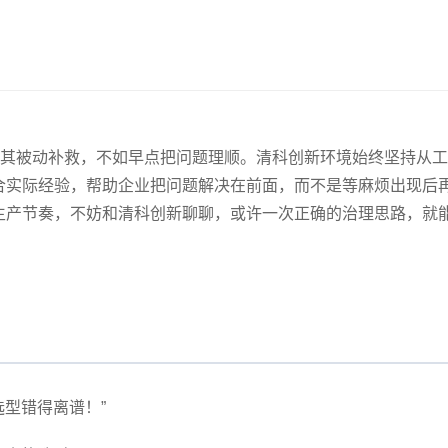
与其被动补救，不如早点把问题理顺。清科创新环境始终坚持从
合实际经验，帮助企业把问题解决在前面，而不是等麻烦出现后
生产节奏，不妨和清科创新聊聊，或许一次正确的治理思路，就
选型错得离谱！”