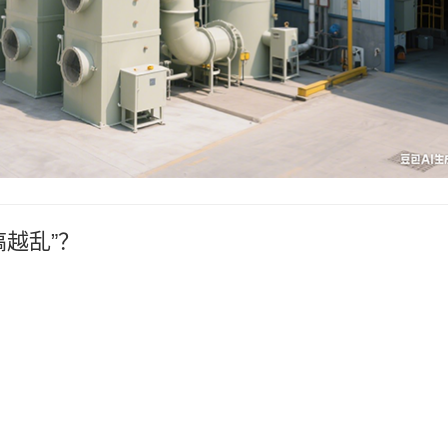
搞越乱”？