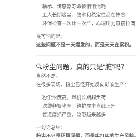
轴承、传感器寿命被悄悄消耗
工人长期吸尘，效率和稳定性都在掉😷
环保检查一次比一次严，心理压力直接拉满
最可怕的是：
这些问题不是一天爆发的，而是天天在累积。
🔍粉尘问题，真的只是“脏”吗？
当然不是。
在很多现场，粉尘已经开始反向影响生产：
粉尘浓度高，风机长期超负荷
滤袋频繁堵塞，维护成本直线上升
管道磨损严重，隐患越来越多
一句话总结：
粉尘不只是环境问题，而是实打实的生产风险