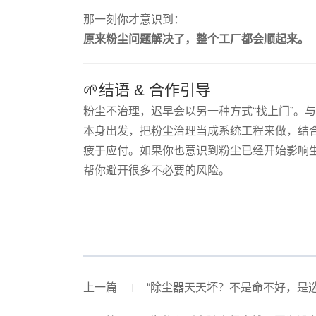
那一刻你才意识到：
原来粉尘问题解决了，整个工厂都会顺起来。
🌱结语 & 合作引导
粉尘不治理，迟早会以另一种方式“找上门”。
本身出发，把粉尘治理当成系统工程来做，结
疲于应付。如果你也意识到粉尘已经开始影响
帮你避开很多不必要的风险。
上一篇
“除尘器天天坏？不是命不好，是