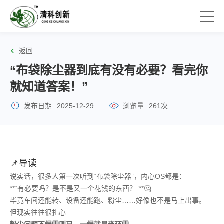
返回
“布袋除尘器到底有没有必要？看完你
就知道答案！”
发布日期
2025-12-29
浏览量
261次
📌导读
说实话，很多人第一次听到“布袋除尘器”，内心OS都是：
**“有必要吗？是不是又一个花钱的东西？”**🤔
毕竟车间还能转、设备还能跑、粉尘……好像也不是马上出事。
但现实往往很扎心——