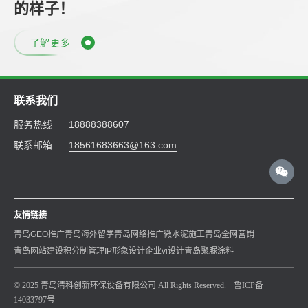
的样子！
了解更多
联系我们
服务热线
18888388607
联系邮箱
18561683663@163.com
友情链接
青岛GEO推广
青岛海外留学
青岛网络推广
微水泥施工
青岛全网营销
青岛网站建设
积分制管理
IP形象设计
企业vi设计
青岛聚脲涂料
© 2025 青岛清科创新环保设备有限公司 All Rights Reserved.
鲁ICP备
14033797号