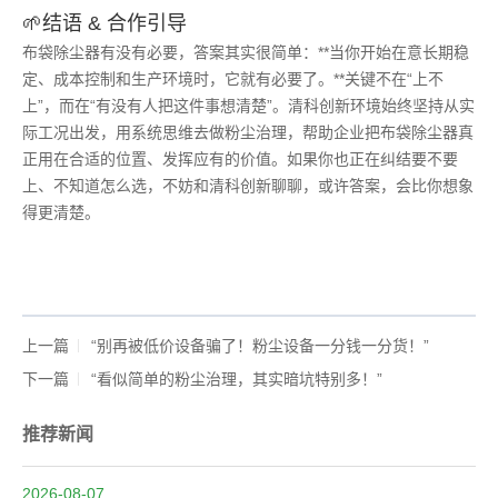
🌱结语 & 合作引导
布袋除尘器有没有必要，答案其实很简单：**当你开始在意长期稳
定、成本控制和生产环境时，它就有必要了。**关键不在“上不
上”，而在“有没有人把这件事想清楚”。清科创新环境始终坚持从实
际工况出发，用系统思维去做粉尘治理，帮助企业把布袋除尘器真
正用在合适的位置、发挥应有的价值。如果你也正在纠结要不要
上、不知道怎么选，不妨和清科创新聊聊，或许答案，会比你想象
得更清楚。
上一篇
“别再被低价设备骗了！粉尘设备一分钱一分货！”
下一篇
“看似简单的粉尘治理，其实暗坑特别多！”
推荐新闻
2026-08-07