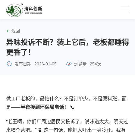
返回
异味投诉不断？装上它后，老板都睡得
更香了！
发布日期
2026-01-05
浏览量
254次
做工厂老板的，最怕什么？不是订单少，不是原料涨，而
是——
半夜接到环保局电话！
📞
“老王啊，你们厂周边居民又投诉了，说味道太大，明天过
来喝个茶吧。” 🍵 这一句话，能把人吓出一身冷汗。我有