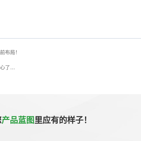
前布局！
心了…
您
产品蓝图
里应有的样子！