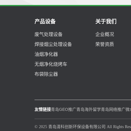
产品设备
关于我们
废气处理设备
企业概况
焊接烟尘处理设备
荣誉资质
油烟净化器
无烟净化烧烤车
布袋除尘器
友情链接
青岛GEO推广
青岛海外留学
青岛网络推广
微
© 2025 青岛清科创新环保设备有限公司 All Rights Rese