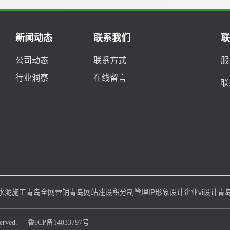
新闻动态
联系我们
公司动态
联系方式
服
行业洞察
在线留言
联
水泥施工
青岛全网营销
青岛网站建设
积分制管理
IP形象设计
企业vi设计
青
rved.
鲁ICP备14033797号