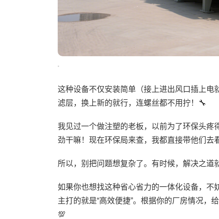
这种设备不仅安装简单（接上进出风口插上电
滤层，换上新的就行，连螺丝都不用拧！🔧
我见过一个做注塑的老板，以前为了环保头疼
劲干嘛！现在环保局来查，我都直接带他们去看设
所以，别把问题想复杂了。有时候，解决之道就
如果你也想找这种省心省力的一体化设备，不
主打的就是“高效便捷”。根据你的厂房情况，
💯