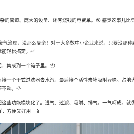
复杂的管道、庞大的设备、还有烧钱的电费单。😵 感觉这事儿比
 废气治理，没那么复杂！对于大多数中小企业来说，只要没那种
就能轻松搞定。✅
，集成到一个箱子里。📦
再接一个干式过滤器去水汽，最后接个活性炭箱吸附异味。占地
不动。💨
把这些功能模块化了。进气、过滤、吸附、排气，一气呵成。就
，方便又好用！📱