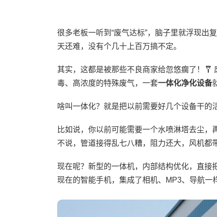
很多老板一听到“废气达标”，脑子里就浮现出
天还难，没有个几十上百万搞不定。
其实，这都是被那些不良商家给忽悠瘸了！🩼
毒、高浓度的特殊废气，一套
一体化净化设备
啥叫一体化？就是把以前需要好几个设备干的活
比如说，你以前可能需要一个水喷淋塔去尘，
不说，管道接得乱七八糟，阻力还大，风机都带
现在呢？新型的一体机，内部结构优化，直接
现在的智能手机，集成了相机、MP3、导航一样