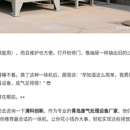
就能用），而且维护也方便。打开检修门，像抽屉一样抽出旧的
得睡不着。换了这种一体机后，跟我说：“早知道这么简单，我费
备，底气足得很！” 😎
在眼前。👀
妨去咨询一下
清科创新
。作为专业的
青岛废气处理设备厂家
，他
给你推荐最合适的一体机，让你花小钱办大事，轻松实现达标排