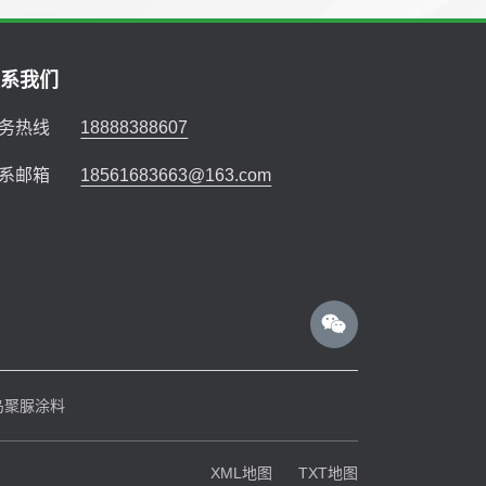
联系我们
务热线
18888388607
系邮箱
18561683663@163.com
岛聚脲涂料
XML地图
TXT地图