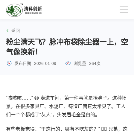
返回
粉尘满天飞？脉冲布袋除尘器一上，空
气像换新！
发布日期
2026-01-09
浏览量
264次
“咳咳咳……” 😷 走进车间，第一件事就是捂鼻子。这种场
景，在很多家具厂、水泥厂、铸造厂简直太常见了。工人
们一个个都成了“灰人”，头发眉毛全是白的。
有些老板觉得：“干这行的，哪有不吃灰的？” 🤷‍♂️ 兄弟，这