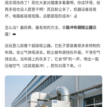
观念得改改了！现在大家对健康多看重啊，你这环境，给
再多钱也没人愿意干啊！而且粉尘多了，机器设备容易
坏，电路板容易短路，这都是隐形成本！💰
怎么治？最经典、最有效的方法，非
脉冲布袋除尘器
莫
属！👑
这玩意儿就像个超级吸尘器。它肚子里装着很多条特制的
布袋。含尘气体吸进去，粉尘被布袋挡在外面，干净空气
排出去。当布袋上的灰多了，它会“砰”的一声，喷出一股
压缩空气（这就是脉冲），把灰抖落下来。💨