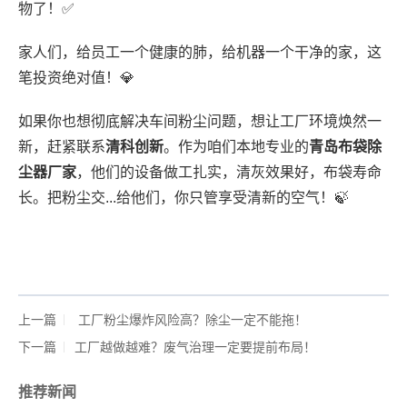
物了！✅
家人们，给员工一个健康的肺，给机器一个干净的家，这
笔投资绝对值！💎
如果你也想彻底解决车间粉尘问题，想让工厂环境焕然一
新，赶紧联系
清科创新
。作为咱们本地专业的
青岛布袋除
尘器厂家
，他们的设备做工扎实，清灰效果好，布袋寿命
长。把粉尘交...给他们，你只管享受清新的空气！🍃
上一篇
​ 工厂粉尘爆炸风险高？除尘一定不能拖！
下一篇
工厂越做越难？废气治理一定要提前布局！
推荐新闻