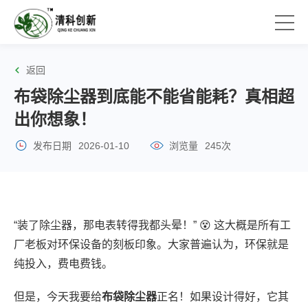
返回
布袋除尘器到底能不能省能耗？真相超
出你想象！
发布日期
2026-01-10
浏览量
245次
“装了除尘器，那电表转得我都头晕！” 😵 这大概是所有工
厂老板对环保设备的刻板印象。大家普遍认为，环保就是
纯投入，费电费钱。
但是，今天我要给
布袋除尘器
正名！如果设计得好，它其