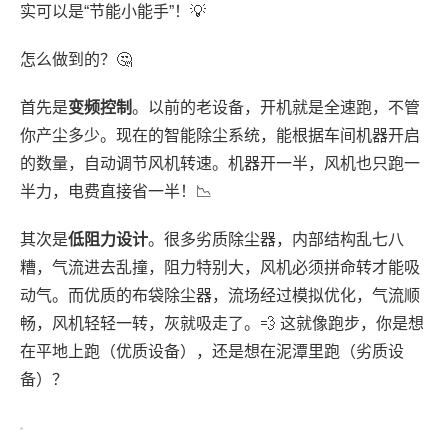
实可以是“节能小能手”！💡
怎么做到的？🤔
首先是
变频控制
。以前的老设备，开机就是全速跑，不管
你产尘多少。现在的智能除尘系统，能根据车间机器开启
的数量，自动调节风机转速。机器开一半，风机也只跑一
半力，电费直接省一半！📉
其次是
低阻力设计
。很多劣质除尘器，内部结构乱七八
糟，气流进去乱撞，阻力特别大，风机必须拼命转才能吸
动气。而优质的布袋除尘器，流场经过模拟优化，气流顺
畅，风机轻轻一转，灰就吸走了。💨 这就像跑步，你是想
在平地上跑（优质设备），还是想在泥潭里跑（劣质设
备）？