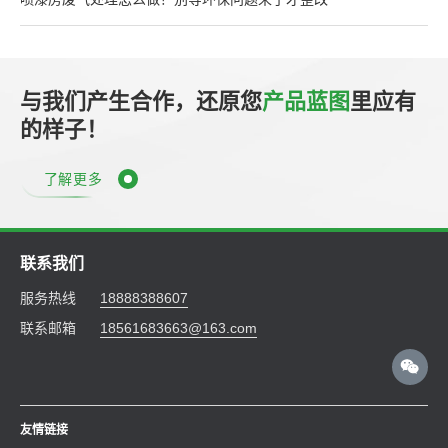
与我们产生合作，还原您
产品蓝图
里应有
的样子！
了解更多
联系我们
服务热线
18888388607
联系邮箱
18561683663@163.com
友情链接