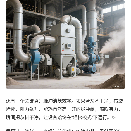
还有一个关键点：
脉冲清灰效率
。如果清灰不干净，布袋
堵死，阻力飙升，能耗自然高。好的脉冲阀，喷吹有力，
瞬间把灰抖干净，让设备始终在“轻松模式”下运行。✨