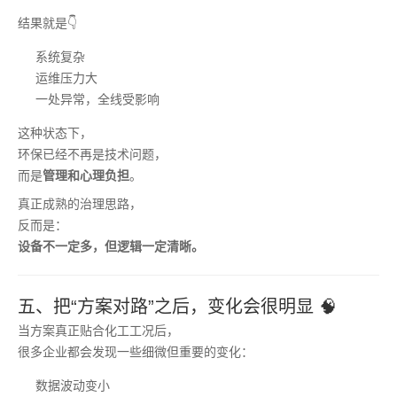
结果就是👇
系统复杂
运维压力大
一处异常，全线受影响
这种状态下，
环保已经不再是技术问题，
而是
管理和心理负担
。
真正成熟的治理思路，
反而是：
设备不一定多，但逻辑一定清晰。
五、把“方案对路”之后，变化会很明显 🧠
当方案真正贴合化工工况后，
很多企业都会发现一些细微但重要的变化：
数据波动变小