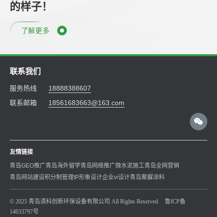
的样子！
了解更多
联系我们
服务热线
18888388607
联系邮箱
18561683663@163.com
友情链接
青岛GEO推广
青岛海外留学
青岛网络推广
微水泥施工
青岛全网营销
青岛网站建设
积分制管理
IP形象设计
企业vi设计
青岛聚脲涂料
© 2025 青岛清科创新环保设备有限公司 All Rights Reserved.
鲁ICP备
14033797号