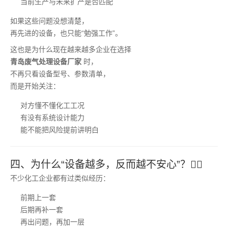
当前生产与未来扩产是否匹配
如果这些问题没想清楚，
再先进的设备，也只能“勉强工作”。
这也是为什么现在越来越多企业在选择
青岛废气处理设备厂家
时，
不再只看设备型号、参数清单，
而是开始关注：
对方懂不懂化工工况
有没有系统设计能力
能不能把风险提前讲明白
四、为什么“设备越多，反而越不安心”？😮‍💨
不少化工企业都有过类似经历：
前期上一套
后期再补一套
再出问题，再加一层