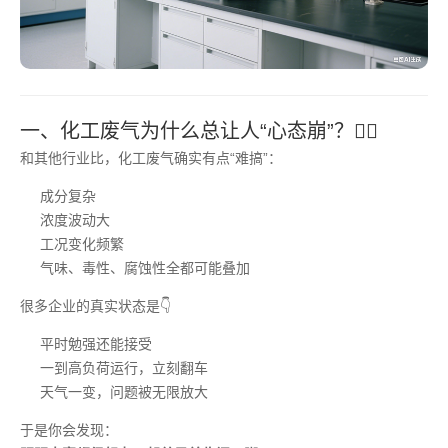
一、化工废气为什么总让人“心态崩”？😵‍💫
和其他行业比，化工废气确实有点“难搞”：
成分复杂
浓度波动大
工况变化频繁
气味、毒性、腐蚀性全都可能叠加
很多企业的真实状态是👇
平时勉强还能接受
一到高负荷运行，立刻翻车
天气一变，问题被无限放大
于是你会发现：