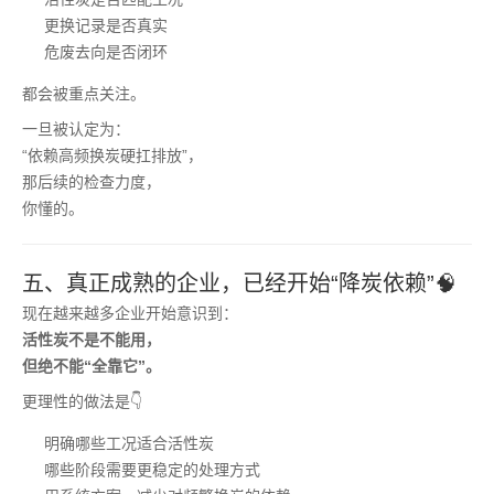
更换记录是否真实
危废去向是否闭环
都会被重点关注。
一旦被认定为：
“依赖高频换炭硬扛排放”，
那后续的检查力度，
你懂的。
五、真正成熟的企业，已经开始“降炭依赖”🧠
现在越来越多企业开始意识到：
活性炭不是不能用，
但绝不能“全靠它”。
更理性的做法是👇
明确哪些工况适合活性炭
哪些阶段需要更稳定的处理方式