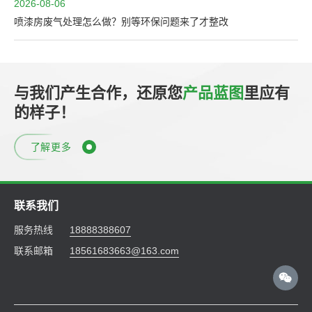
2026-08-06
喷漆房废气处理怎么做？别等环保问题来了才整改
与我们产生合作，还原您
产品蓝图
里应有
的样子！
了解更多
联系我们
服务热线
18888388607
联系邮箱
18561683663@163.com