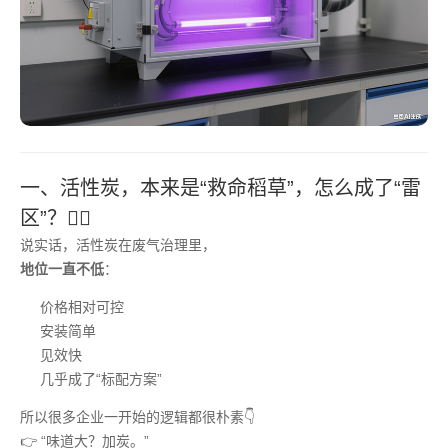
一、活性炭，本来是“救命稻草”，怎么成了“雷
区”？😵‍💫
说实话，活性炭在废气治理里，
地位一直不低
：
价格相对可控
安装简单
见效快
几乎成了“标配方案”
所以很多企业一开始的逻辑都很朴素👇
👉 “味道大？加炭。”