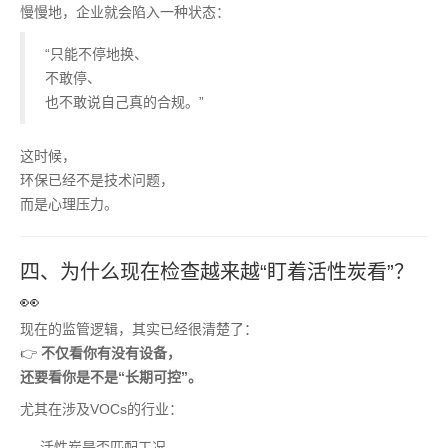
慢慢地，企业就会陷入一种状态：
“只能不停地换、
不敢停、
也不敢说自己真的合规。”
这时候，
环保已经不是技术问题，
而是心理压力。
四、为什么现在检查越来越“盯着活性炭看”？
👀
现在的监管逻辑，其实已经很清楚了：
👉
不仅看你有没有设备，
还要看你是不是“长期可控”。
尤其在涉及VOCs的行业：
活性炭是否匹配工况