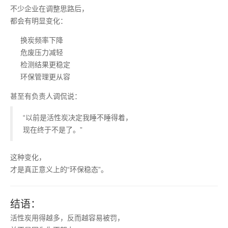
不少企业在调整思路后，
都会有明显变化：
换炭频率下降
危废压力减轻
检测结果更稳定
环保管理更从容
甚至有负责人调侃说：
“以前是活性炭决定我睡不睡得着，
现在终于不是了。”
这种变化，
才是真正意义上的“环保稳态”。
结语：
活性炭用得越多，反而越容易被罚，