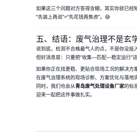
如果这三个问题对方答得含糊，其实你就已经
“先装上再说”=“先花钱再焦虑”。😅
五、结语：废气治理不是玄
说到底，检测不合格最气人的点，不是你没投
但好消息是：只要把“收集—匹配—稳定运行”这
如果你正在找更稳、更贴合现场工况的解决方
在废气治理系统的现场诊断、方案优化与落地
同时，我们也会从
青岛废气处理设备厂家
的标
迎来一起把这件事做扎实。