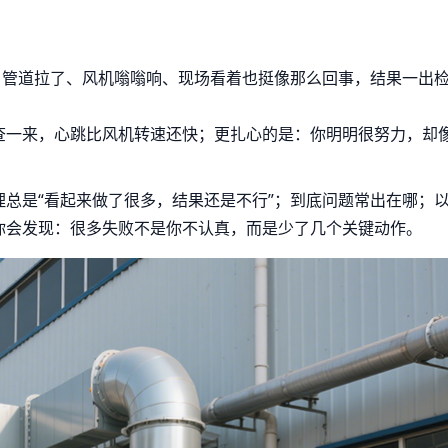
、管道拉了、风机嗡嗡响、现场看着也挺像那么回事，结果一出
查一来，心跳比风机转速还快；更扎心的是：你明明很努力，却
总是“看起来做了很多，结果还是不行”；到底问题常出在哪；
你会发现：很多失败不是你不认真，而是少了几个关键动作。