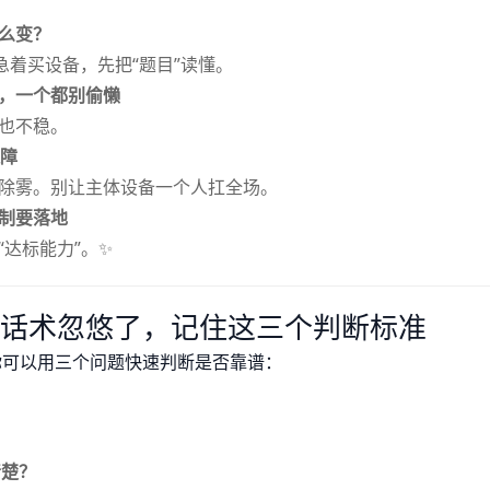
么变？
急着买设备，先把“题目”读懂。
，一个都别偷懒
也不稳。
保障
除雾。别让主体设备一个人扛全场。
机制要落地
达标能力”。✨
的话术忽悠了，记住这三个判断标准
你可以用三个问题快速判断是否靠谱：
清楚？