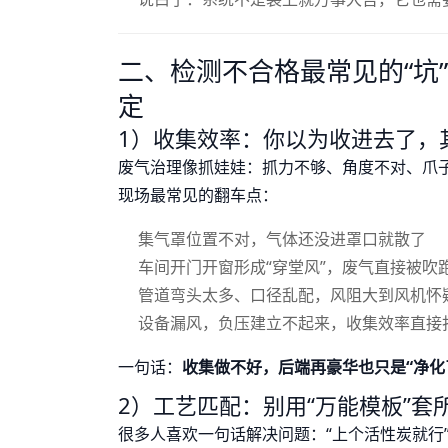
二、检测不合格最常见的“坑
定
1）收集效率：你以为收进去了，其
废气治理像抓娃娃：抓力不够、角度不对、爪
现场最常见的翻车点：
集气罩位置不对，气体还没进罩口就散了
车间开门开窗形成“穿堂风”，废气直接被吹
管道弯头太多、口径乱配，风阻大到风机怀
设备漏风，负压建立不起来，收集效率直接
一句话：
收集做不好，后端再豪华也只是“净化
2）工艺匹配：别用“万能模板”套
很多人喜欢一句话解决问题：“上个活性炭就行