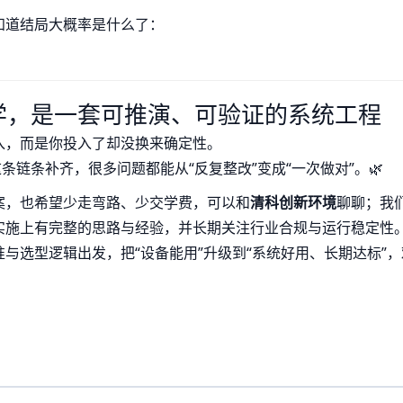
知道结局大概率是什么了：
学，是一套可推演、可验证的系统工程
入，而是你投入了却没换来确定性。
条链条补齐，很多问题都能从“反复整改”变成“一次做对”。🌿
案，也希望少走弯路、少交学费，可以和
清科创新环境
聊聊；我
实施上有完整的思路与经验，并长期关注行业合规与运行稳定性
准与选型逻辑出发，把“设备能用”升级到“系统好用、长期达标”，