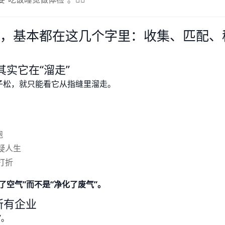
”，基本都在这几个字里：收集、匹配、
实它在“溜走”
子松，就只能看它从指缝里溜走。
跑
疑人生
打折
了空气”而不是“净化了废气”。
所有企业
”。