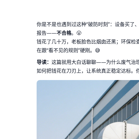
你是不是也遇到过这种“破防时刻”：设备买了
报告——
不合格
。😤
钱花了几十万，老板脸色比烟囱还黑；环保检
在跟“看不见的规则”硬刚。😅
导读：
这篇就用大白话聊聊——为什么废气治理
如何把钱花在刀刃上，让系统真正稳定达标。