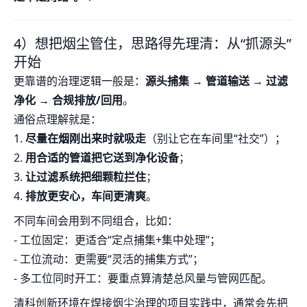
4）想把烟尘管住，思路得先理清：从“抓源头”
开始
更靠谱的治理逻辑一般是：
源头捕集 → 管道输送 → 过滤
净化 → 合规排放/回用
。
通俗点理解就是：
1.
尽量在烟刚出来时就吸走
（别让它在车间里“社交”）；
2.
用合适的管道把它送到净化设备
；
3.
让过滤系统把细颗粒拦住
；
4.
排放更安心，车间更清爽
。
不同车间会用到不同组合，比如：
- 工位固定：更适合“定点捕集+集中处理”；
- 工位流动：更需要“灵活的捕集方式”；
- 多工位同时开工：要重点算清楚总风量与管网匹配。
清科创新环境在焊接烟尘治理的项目实践中，通常会先把