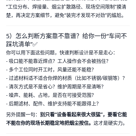
“工位分布、焊接量、烟尘扩散路径、现场空间限制”摸清
楚，再决定方案细节，避免“装完才发现不对劲”的尴尬。
5）怎么判断方案靠不靠谱？给你一份“车间不
踩坑清单”✅
你可以用下面这些问题，快速判断设计是不是走心：
- 吸口能不能靠近焊点？工人操作会不会被挡住？
- 多个工位同时开工时，风量还能不能稳？
- 过滤材料适不适合你焊的材质（比如不锈钢/碳钢等）？
- 清灰方式是不是省心？维护周期是不是清晰？
- 噪声、能耗、占地，是否在可接受范围？
- 后期滤材、配件、维护支持能不能跟得上？
另外提醒一句：
别只看“设备看起来很大很猛”，要看它能
不能在你的现场长期稳定地把烟尘按住。
这才是硬实力。