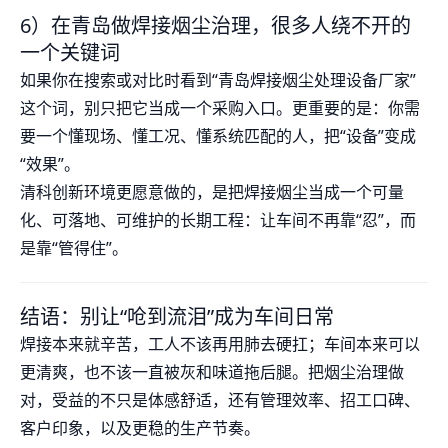
6）在青岛做焊接烟尘治理，很多人绕不开的
一个关键词
如果你在搜索或对比时看到“青岛焊接烟尘处理设备厂家”
这个词，别只把它当成一个采购入口。更重要的是：你需
要一个懂现场、懂工况、懂系统匹配的人，把“设备”变成
“效果”。
清科创新环境更愿意做的，是把焊接烟尘当成一个可量
化、可落地、可维护的长期工程：让车间不再靠“忍”，而
是靠“管得住”。
结语：别让“呛到流泪”成为车间日常
焊接本来就辛苦，工人不该再用肺去硬扛；车间本来可以
更清爽，也不该一直被灰和味道拖后腿。把烟尘治理做
对，受益的不只是体感舒适，还有管理效率、招工口碑、
客户印象，以及更稳的生产节奏。