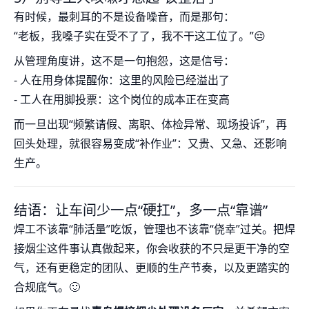
有时候，最刺耳的不是设备噪音，而是那句：
“老板，我嗓子实在受不了了，我不干这工位了。”😔
从管理角度讲，这不是一句抱怨，这是信号：
- 人在用身体提醒你：这里的风险已经溢出了
- 工人在用脚投票：这个岗位的成本正在变高
而一旦出现“频繁请假、离职、体检异常、现场投诉”，再
回头处理，就很容易变成“补作业”：又贵、又急、还影响
生产。
结语：让车间少一点“硬扛”，多一点“靠谱”
焊工不该靠“肺活量”吃饭，管理也不该靠“侥幸”过关。把焊
接烟尘这件事认真做起来，你会收获的不只是更干净的空
气，还有更稳定的团队、更顺的生产节奏，以及更踏实的
合规底气。🙂