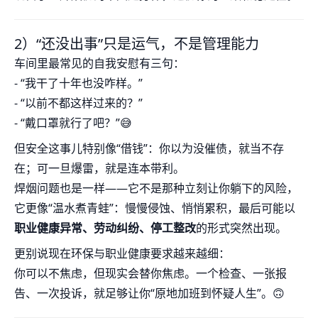
2）“还没出事”只是运气，不是管理能力
车间里最常见的自我安慰有三句：
- “我干了十年也没咋样。”
- “以前不都这样过来的？”
- “戴口罩就行了吧？”😅
但安全这事儿特别像“借钱”：你以为没催债，就当不存
在；可一旦爆雷，就是连本带利。
焊烟问题也是一样——它不是那种立刻让你躺下的风险，
它更像“温水煮青蛙”：慢慢侵蚀、悄悄累积，最后可能以
职业健康异常、劳动纠纷、停工整改
的形式突然出现。
更别说现在环保与职业健康要求越来越细：
你可以不焦虑，但现实会替你焦虑。一个检查、一张报
告、一次投诉，就足够让你“原地加班到怀疑人生”。🙃