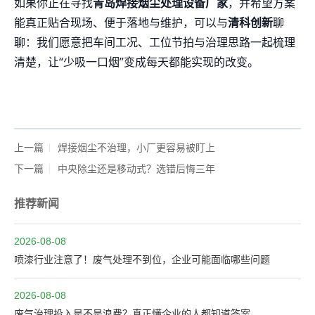
如果你正在寻找
青岛焊接烟尘处理设备厂家
，并希望方案
能真正贴合现场、便于落地与维护，可以与
清科创新
聊
聊：我们愿意把车间工况、工位节拍与治理思路一起梳理
清楚，让“少吸一口烟”变成每天都能实现的改变。
上一篇
焊接烟尘不治理，小厂更容易被盯上
下一篇
中央除尘还是移动式？选错后悔三年
推荐新闻
2026-08-08
喷漆行业注意了！废气处理不到位，企业可能面临哪些问题
2026-08-08
废气治理投入是不是浪费？真正懂企业的人都知道答案