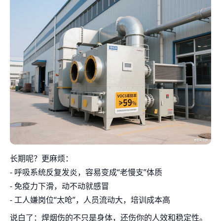
长期呢？更麻烦：
- 呼吸系统反复发炎，容易变成“老慢支”体质
- 免疫力下滑，动不动就感冒
- 工人嫌岗位“太呛”，人员流动大，培训成本高
说白了：焊烟伤的不只是身体，还伤你的人效和稳定性。