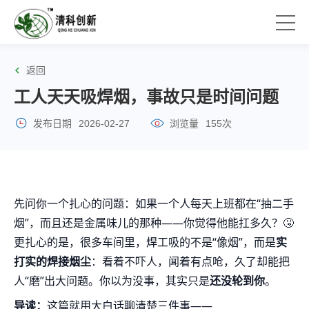
返回
工人天天吸焊烟，事故只是时间问题
发布日期
2026-02-27
浏览量
155次
先问你一个扎心的问题：如果一个人每天上班都在“抽二手
烟”，而且还是金属味儿的那种——你觉得他能扛多久？🤧
更扎心的是，很多车间里，焊工吸的不是“像烟”，而是
实
打实的焊接烟尘
：看着不吓人，闻着有点呛，久了却能把
人“磨”出大问题。你以为没事，其实只是
还没轮到你
。
导读：
这篇就用大白话聊清楚三件事——