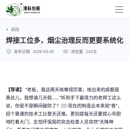
返回
焊接工位多，烟尘治理反而更要系统化
发布日期
2026-03-02
浏览量
142次
【导读】
“老板，我这两天咳嗽得厉害，咳出来的痰都是
黑丝儿，我想请几天假……”听到手下最得力的老焊工这么
说，你是不是瞬间破防了？🤦‍♂️ 现在的制造业本来就“卷”，
招个靠谱的技术工比登天还难。更别提每天还要提心吊胆
地盯着大门，生怕环保局的突击检查人员突然“天降神