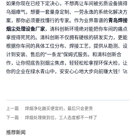
如果你现在已经下定决心，不想再让车间被劣质设备搞得
乌烟瘴气，想要一套量身定制、一劳永逸的系统化解决方
案，那你必须要找懂行的专家。作为业界靠谱的
青岛焊接
烟尘处理设备厂家
，清科创新环境绝对能把你车间的痛点
拿捏得死死的。清科创新不仅拥有硬核的研发实力，更能
根据你车间的具体工位分布、焊接工艺，提供从勘测、设
计到安装、售后的“一条龙”保姆式服务。和清科创新合
作，让你彻底告别烟尘焦虑，轻轻松松拿捏环保大检，让
你的企业在绿水青山中，安安心心地大步向前赚大钱！🚀
上一篇
焊烟净化器买便宜的，最后只会更贵
下一篇
焊烟处理做到位，工人态度都不一样了
推荐新闻