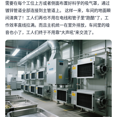
需要在每个工位上方或者侧面布置好科学的吸气罩，通过
镀锌管道全部连接到主管道上。 这样一来，车间的地面瞬
间清爽了！工人们再也不用在电线和管子里“跑酷”了，工
作效率直线拉满。而且主机统一在室外排放，车间里的噪
音也小了，工人们终于不用靠“大声吼”来交流了。