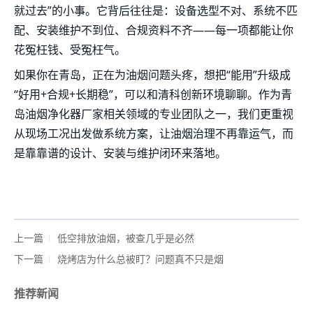
就过去”的小事。它背后往往是：设备选型不对、系统不匹
配、安装维护不到位、合规资料不齐——每一项都能让你
花冤枉钱、受冤枉气。
如果你在青岛，正在为油烟问题头疼，想把“能用”升级成
“好用+合规+长期稳”，可以和清科创新环境聊聊。作为青
岛油烟净化器厂家相关领域的专业团队之一，我们更重视
从现场工况出发做系统方案，让油烟治理不再靠运气，而
是靠靠谱的设计、安装与维护闭环来落地。
上一篇
低空排放油烟，被查几乎是必然
下一篇
烧烤店为什么总被盯？问题真不只是烟
推荐新闻