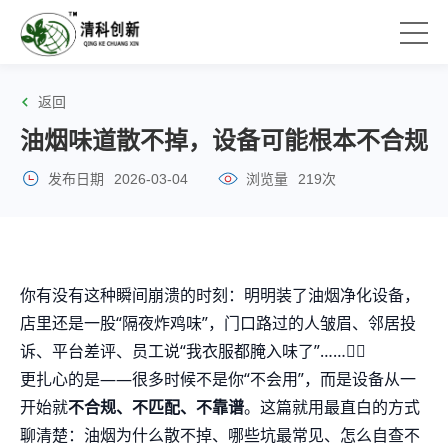
返回
油烟味道散不掉，设备可能根本不合规
发布日期
2026-03-04
浏览量
219次
你有没有这种瞬间崩溃的时刻：明明装了油烟净化设备，
店里还是一股“隔夜炸鸡味”，门口路过的人皱眉、邻居投
诉、平台差评、员工说“我衣服都腌入味了”……😵‍💫
更扎心的是——很多时候不是你“不会用”，而是设备从一
开始就
不合规、不匹配、不靠谱
。这篇就用最直白的方式
聊清楚：油烟为什么散不掉、哪些坑最常见、怎么自查不