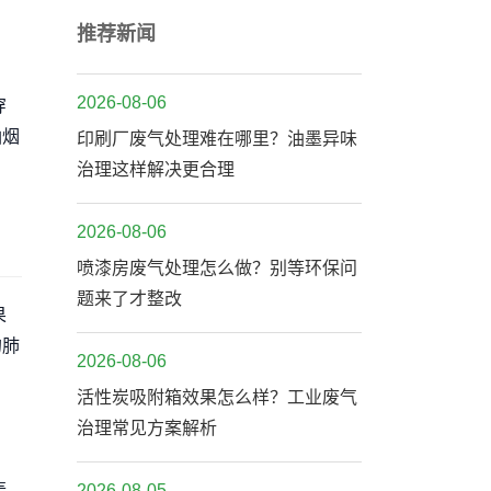
推荐新闻
穿
2026-08-06
油烟
印刷厂废气处理难在哪里？油墨异味
治理这样解决更合理
2026-08-06
喷漆房废气处理怎么做？别等环保问
题来了才整改
果
的肺
2026-08-06
活性炭吸附箱效果怎么样？工业废气
治理常见方案解析
轰
2026-08-05