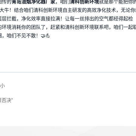
相传的
青岛油烟净化器厂家
，咱们
清科创新环境
就是那个能把你
超级大牛！结合咱们清科创新环境自主研发的高效净化技术，无论你
层层拦截，净化效率直接拉满！让每一丝排出的空气都经得起检
的环境消耗你的团队了，赶紧和清科创新环境联系吧，咱们一起
，咱们不见不散！🤝💪
小
否决”