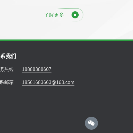
了解更多
联系我们
务热线
18888388607
系邮箱
18561683663@163.com