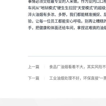
事情必须交给最专业的人来做。作为业内口口
车间从“地狱模式”硬生生拉回“天堂模式”的
淬火油烟有多浓、多野，我们都能精准捕捉、
验，让每一位员工都能安心呼吸。别再让糟糕
手，把健康和体面还给车间，拿捏这难搞的油烟
上一篇
食品厂油烟看着不大，其实风险不
下一篇
工业油烟处理不好，环保直接“一票